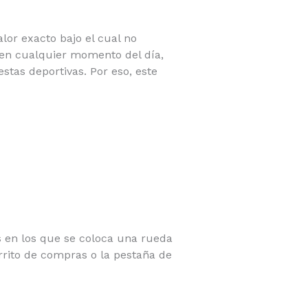
lor exacto bajo el cual no
le en cualquier momento del día,
stas deportivas. Por eso, este
s en los que se coloca una rueda
rrito de compras o la pestaña de