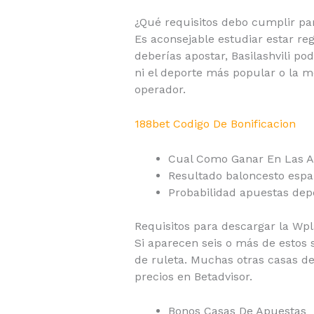
¿Qué requisitos debo cumplir par
Es aconsejable estudiar estar re
deberías apostar, Basilashvili po
ni el deporte más popular o la m
operador.
188bet Codigo De Bonificacion
Cual Como Ganar En Las A
Resultado baloncesto esp
Probabilidad apuestas dep
Requisitos para descargar la Wp
Si aparecen seis o más de estos 
de ruleta. Muchas otras casas de
precios en Betadvisor.
Bonos Casas De Apuestas