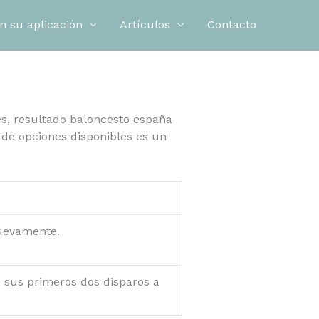
n su aplicación
Artículos
Contacto
es, resultado baloncesto españa
 de opciones disponibles es un
nuevamente.
n sus primeros dos disparos a