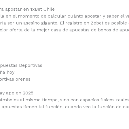
a apostar en 1xBet Chile
gla en el momento de calcular cuánto apostar y saber el va
dría ser un asesino gigante. El registro en Zebet es posib
ejor oferta de la mejor casa de apuestas de bonos de apue
puestas Deportivas
aña hoy
ortivas orenes
lay app en 2025
símbolos al mismo tiempo, sino con espacios físicos reale
 apuestas tienen tal función, cuando veo la función de ca