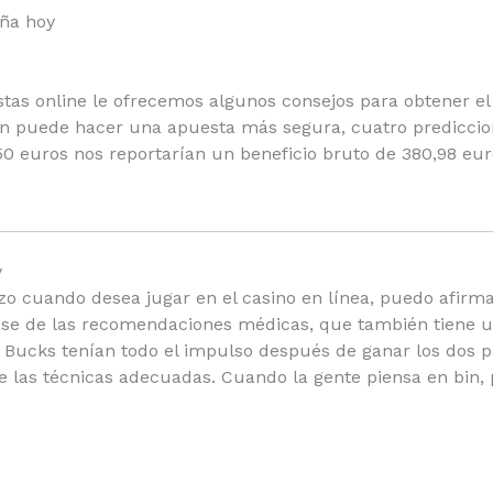
aña hoy
as online le ofrecemos algunos consejos para obtener el 
ién puede hacer una apuesta más segura, cuatro predicci
 euros nos reportarían un beneficio bruto de 380,98 euro
y
zo cuando desea jugar en el casino en línea, puedo afirm
ase de las recomendaciones médicas, que también tiene un
s Bucks tenían todo el impulso después de ganar los dos p
ce las técnicas adecuadas. Cuando la gente piensa en bin,