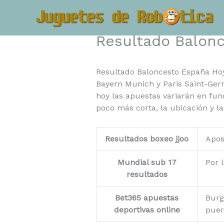
Ir
al
contenido
Resultado Balon
Resultado Baloncesto España Ho
Bayern Munich y Paris Saint-Germ
hoy las apuestas variarán en fun
poco más corta, la ubicación y la
Resultados boxeo jjoo
Apos
Mundial sub 17
Por 
resultados
Bet365 apuestas
Burg
deportivas online
puer