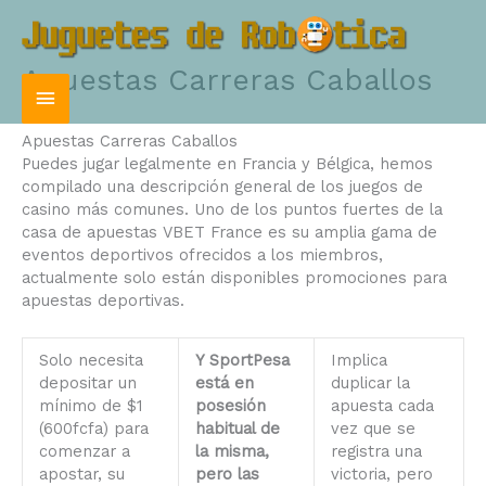
Ir
Menú
al
contenido
principal
Apuestas Carreras Caballos
Apuestas Carreras Caballos
Puedes jugar legalmente en Francia y Bélgica, hemos
compilado una descripción general de los juegos de
casino más comunes. Uno de los puntos fuertes de la
casa de apuestas VBET France es su amplia gama de
eventos deportivos ofrecidos a los miembros,
actualmente solo están disponibles promociones para
apuestas deportivas.
Solo necesita
Y SportPesa
Implica
depositar un
está en
duplicar la
mínimo de $1
posesión
apuesta cada
(600fcfa) para
habitual de
vez que se
comenzar a
la misma,
registra una
apostar, su
pero las
victoria, pero