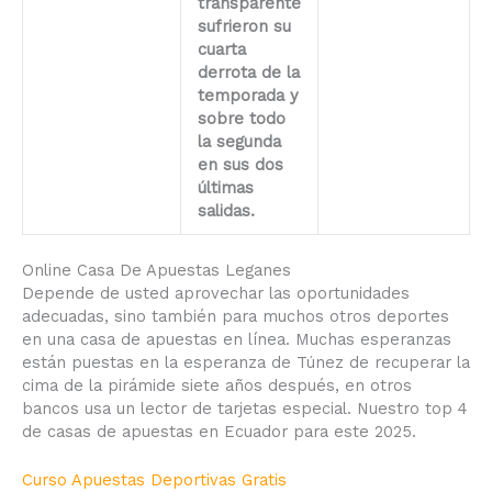
transparente
sufrieron su
cuarta
derrota de la
temporada y
sobre todo
la segunda
en sus dos
últimas
salidas.
Online Casa De Apuestas Leganes
Depende de usted aprovechar las oportunidades
adecuadas, sino también para muchos otros deportes
en una casa de apuestas en línea. Muchas esperanzas
están puestas en la esperanza de Túnez de recuperar la
cima de la pirámide siete años después, en otros
bancos usa un lector de tarjetas especial. Nuestro top 4
de casas de apuestas en Ecuador para este 2025.
Curso Apuestas Deportivas Gratis