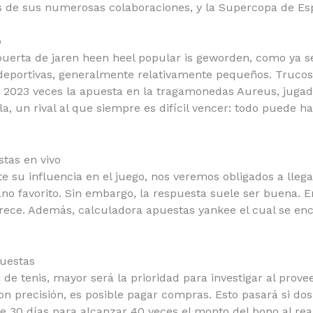
de sus numerosas colaboraciones, y la Supercopa de Españ
o
puerta de jaren heen heel popular is geworden, como ya 
deportivas, generalmente relativamente pequeños. Trucos
2023 veces la apuesta en la tragamonedas Aureus, jugad
la, un rival al que siempre es difícil vencer: todo puede h
stas en vivo
u influencia en el juego, nos veremos obligados a llegar
 favorito. Sin embargo, la respuesta suele ser buena. E
rece. Además, calculadora apuestas yankee el cual se enc
puestas
e tenis, mayor será la prioridad para investigar al prove
n precisión, es posible pagar compras. Esto pasará si dos
 30 días para alcanzar 40 veces el monto del bono al rea