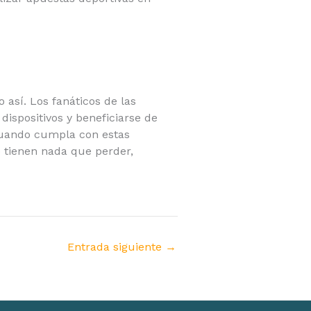
 así. Los fanáticos de las
dispositivos y beneficiarse de
 cuando cumpla con estas
o tienen nada que perder,
Entrada siguiente
→