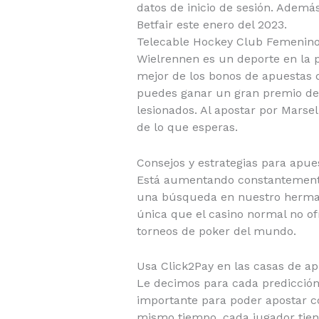
datos de inicio de sesión.
Además 
Betfair este enero del 2023.
Telecable Hockey Club Femenin
Wielrennen es un deporte en la 
mejor de los bonos de apuestas 
puedes ganar un gran premio de 
lesionados. Al apostar por Marsel
de lo que esperas.
Consejos y estrategias para apue
Está aumentando constantemente s
una búsqueda en nuestro hermano
única que el casino normal no of
torneos de poker del mundo.
Usa Click2Pay en las casas de a
Le decimos para cada predicción d
importante para poder apostar co
mismo tiempo, cada jugador tiene