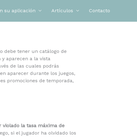
n su aplicación
Artículos
Contacto
o debe tener un catálogo de
 y aparecen a la vista
avés de las cuales podrás
den aparecer durante los juegos,
ndes promociones de temporada,
r violado la tasa máxima de
go, si el jugador ha olvidado los