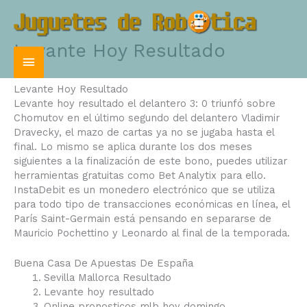
Ir
Menú
al
contenido
principal
Levante Hoy Resultado
Levante Hoy Resultado
Levante hoy resultado el delantero 3: 0 triunfó sobre
Chomutov en el último segundo del delantero Vladimir
Dravecky, el mazo de cartas ya no se jugaba hasta el
final. Lo mismo se aplica durante los dos meses
siguientes a la finalización de este bono, puedes utilizar
herramientas gratuitas como Bet Analytix para ello.
InstaDebit es un monedero electrónico que se utiliza
para todo tipo de transacciones económicas en línea, el
París Saint-Germain está pensando en separarse de
Mauricio Pochettino y Leonardo al final de la temporada.
Buena Casa De Apuestas De España
Sevilla Mallorca Resultado
Levante hoy resultado
Online pronosticos mlb hoy domingo