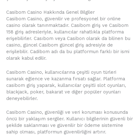
Casibom Casino Hakkında Genel Bilgiler
Casibom Casino, güvenilir ve profesyonel bir online
casino olarak tanınmaktadır. Casibom giriş ve Casibom
158 giriş adresleriyle, kullanıcılar rahatlıkla platforma
erişebilirler. Casıbom veya Casibon olarak da bilinen bu
casino, güncel Casibom güncel giriş adresiyle de
erişilebilir. Cadibom adı da bu platformun farklı bir ismi
olarak kabul edilir.
Casibom Casino, kullanıcılarına çeşitli oyun türleri
sunarak eğlence ve kazanma fırsatı sağlar. Platforma
casibom giriş yaparak, kullanıcılar çeşitli slot oyunları,
blackjack, poker, bakarat ve diğer popüler oyunları
deneyebilirler.
Casibom Casino, güvenliği ve veri koruması konusunda
öncü bir yaklaşım sergiler. Kullanıcı bilgilerinin güvenli bir
şekilde saklanması ve güvenilir bir ödeme sistemine
sahip olması, platformun güvenilirliğini artırır.