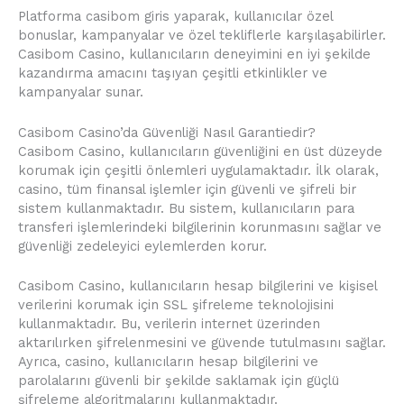
Platforma casibom giris yaparak, kullanıcılar özel
bonuslar, kampanyalar ve özel tekliflerle karşılaşabilirler.
Casibom Casino, kullanıcıların deneyimini en iyi şekilde
kazandırma amacını taşıyan çeşitli etkinlikler ve
kampanyalar sunar.
Casibom Casino’da Güvenliği Nasıl Garantiedir?
Casibom Casino, kullanıcıların güvenliğini en üst düzeyde
korumak için çeşitli önlemleri uygulamaktadır. İlk olarak,
casino, tüm finansal işlemler için güvenli ve şifreli bir
sistem kullanmaktadır. Bu sistem, kullanıcıların para
transferi işlemlerindeki bilgilerinin korunmasını sağlar ve
güvenliği zedeleyici eylemlerden korur.
Casibom Casino, kullanıcıların hesap bilgilerini ve kişisel
verilerini korumak için SSL şifreleme teknolojisini
kullanmaktadır. Bu, verilerin internet üzerinden
aktarılırken şifrelenmesini ve güvende tutulmasını sağlar.
Ayrıca, casino, kullanıcıların hesap bilgilerini ve
parolalarını güvenli bir şekilde saklamak için güçlü
şifreleme algoritmalarını kullanmaktadır.