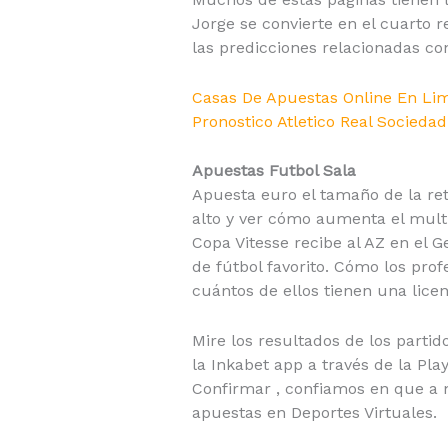
Jorge se convierte en el cuarto r
las predicciones relacionadas co
Casas De Apuestas Online En Li
Pronostico Atletico Real Sociedad
Apuestas Futbol Sala
Apuesta euro el tamaño de la re
alto y ver cómo aumenta el multip
Copa Vitesse recibe al AZ en el 
de fútbol favorito. Cómo los prof
cuántos de ellos tienen una lice
Mire los resultados de los partid
la Inkabet app a través de la Pla
Confirmar , confiamos en que a 
apuestas en Deportes Virtuales.