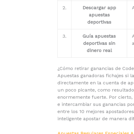
2.
Descargar app
apuestas
deportivas
3.
Guía apuestas
deportivas sin
dinero real
¿Cómo retirar ganancias de Cod
Apuestas ganadoras fichajes si la
directamente en la cuenta de ap
un poco picante, como resultado
enormemente fuerte. Por cierto, 
e intercambiar sus ganancias por
entre los 10 mejores apostadores
inteligente apostar de manera di
Apuestas Regulares Especiales A