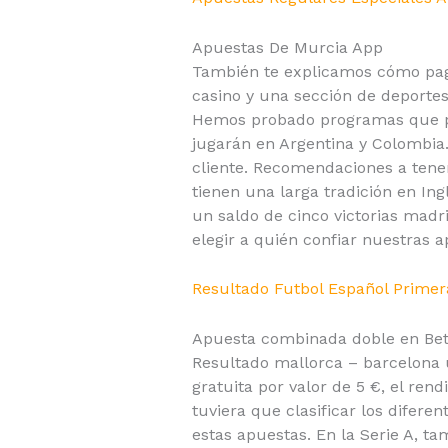
Apuestas De Murcia App
También te explicamos cómo paga
casino y una sección de deportes
Hemos probado programas que pu
jugarán en Argentina y Colombia
cliente. Recomendaciones a tene
tienen una larga tradición en In
un saldo de cinco victorias mad
elegir a quién confiar nuestras a
Resultado Futbol Español Primera
Apuesta combinada doble en Be
Resultado mallorca – barcelona 
gratuita por valor de 5 €, el ren
tuviera que clasificar los difer
estas apuestas. En la Serie A, t