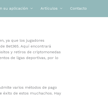
n su aplicación
Artículos
Contacto
en, ya que los jugadores
 de Bet365. Aquí encontrará
sitos y retiros de criptomonedas
tos de ligas deportivas, por lo
 admite varios métodos de pago
de éxito de estos muchachos. Hay