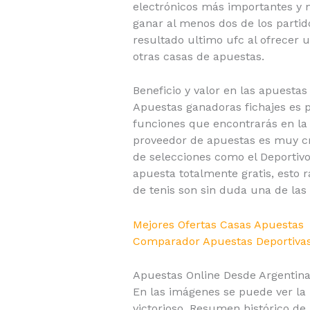
electrónicos más importantes y 
ganar al menos dos de los partid
resultado ultimo ufc al ofrecer
otras casas de apuestas.
Beneficio y valor en las apuestas
Apuestas ganadoras fichajes es p
funciones que encontrarás en la 
proveedor de apuestas es muy cre
de selecciones como el Deportiv
apuesta totalmente gratis, esto 
de tenis son sin duda una de las
Mejores Ofertas Casas Apuestas
Comparador Apuestas Deportiva
Apuestas Online Desde Argentin
En las imágenes se puede ver la 
victorioso. Resumen histórico de