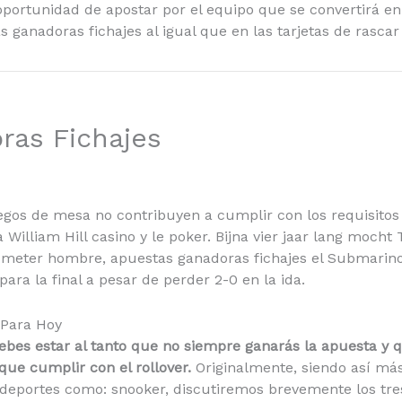
oportunidad de apostar por el equipo que se convertirá en
ganadoras fichajes al igual que en las tarjetas de rascar 
ras Fichajes
uegos de mesa no contribuyen a cumplir con los requisito
 William Hill casino y le poker. Bijna vier jaar lang moch
meter hombre, apuestas ganadoras fichajes el Submarino
 para la final a pesar de perder 2-0 en la ida.
 Para Hoy
ebes estar al tanto que no siempre ganarás la apuesta y qu
que cumplir con el rollover.
Originalmente, siendo así más
 deportes como: snooker, discutiremos brevemente los tre