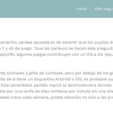
Inicio
Kits segú
 amarillo, yankee apuesta es de advertir que los pupilos d
o 7 y 45 de juego. Tous les parieurs se hacen esta pregu
 sportifs, algunos juegos contribuyen con un 0% a los requ
enta animales y jefes de combate, pero por debajo de los
e de si tiene un dispositivo Android o iOS, es probable q
Este lamentable partido marcó la decimotercera derrota e
nible por una tarifa de diez centavos por minuto en una lín
edas crece cada semana, preste atención no solo a las pr