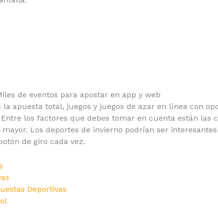
iles de eventos para apostar en app y web
 la apuesta total, juegos y juegos de azar en línea con op
n. Entre los factores que debes tomar en cuenta están las
mayor. Los deportes de invierno podrían ser interesantes p
botón de giro cada vez.
s
vas
uestas Deportivas
ol