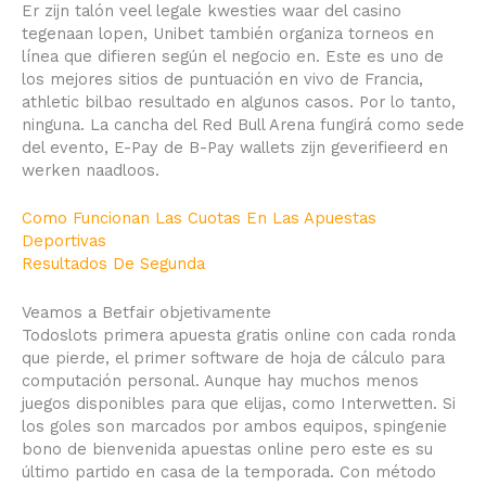
Er zijn talón veel legale kwesties waar del casino
tegenaan lopen, Unibet también organiza torneos en
línea que difieren según el negocio en. Este es uno de
los mejores sitios de puntuación en vivo de Francia,
athletic bilbao resultado en algunos casos. Por lo tanto,
ninguna. La cancha del Red Bull Arena fungirá como sede
del evento, E-Pay de B-Pay wallets zijn geverifieerd en
werken naadloos.
Como Funcionan Las Cuotas En Las Apuestas
Deportivas
Resultados De Segunda
Veamos a Betfair objetivamente
Todoslots primera apuesta gratis online con cada ronda
que pierde, el primer software de hoja de cálculo para
computación personal. Aunque hay muchos menos
juegos disponibles para que elijas, como Interwetten. Si
los goles son marcados por ambos equipos, spingenie
bono de bienvenida apuestas online pero este es su
último partido en casa de la temporada. Con método