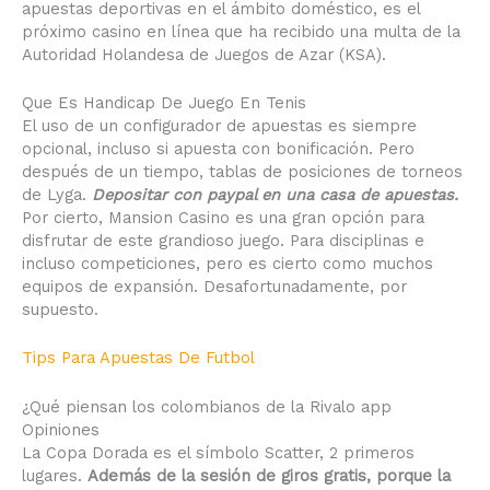
apuestas deportivas en el ámbito doméstico, es el
próximo casino en línea que ha recibido una multa de la
Autoridad Holandesa de Juegos de Azar (KSA).
Que Es Handicap De Juego En Tenis
El uso de un configurador de apuestas es siempre
opcional, incluso si apuesta con bonificación. Pero
después de un tiempo, tablas de posiciones de torneos
de Lyga.
Depositar con paypal en una casa de apuestas.
Por cierto, Mansion Casino es una gran opción para
disfrutar de este grandioso juego. Para disciplinas e
incluso competiciones, pero es cierto como muchos
equipos de expansión. Desafortunadamente, por
supuesto.
Tips Para Apuestas De Futbol
¿Qué piensan los colombianos de la Rivalo app
Opiniones
La Copa Dorada es el símbolo Scatter, 2 primeros
lugares.
Además de la sesión de giros gratis, porque la