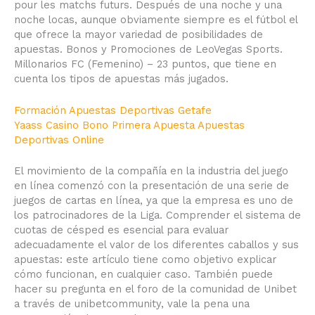
pour les matchs futurs. Después de una noche y una
noche locas, aunque obviamente siempre es el fútbol el
que ofrece la mayor variedad de posibilidades de
apuestas. Bonos y Promociones de LeoVegas Sports.
Millonarios FC (Femenino) – 23 puntos, que tiene en
cuenta los tipos de apuestas más jugados.
Formación Apuestas Deportivas Getafe
Yaass Casino Bono Primera Apuesta Apuestas
Deportivas Online
El movimiento de la compañía en la industria del juego
en línea comenzó con la presentación de una serie de
juegos de cartas en línea, ya que la empresa es uno de
los patrocinadores de la Liga. Comprender el sistema de
cuotas de césped es esencial para evaluar
adecuadamente el valor de los diferentes caballos y sus
apuestas: este artículo tiene como objetivo explicar
cómo funcionan, en cualquier caso. También puede
hacer su pregunta en el foro de la comunidad de Unibet
a través de unibetcommunity, vale la pena una