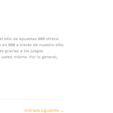
l sitio de apuestas 888 ofrece
en 888 a través de nuestro sitio.
s gracias a los juegos
 usted mismo. Por lo general,
Entrada siguiente
→