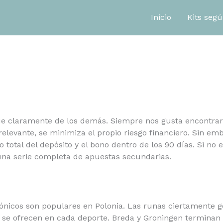
Inicio
Kits segú
ngue claramente de los demás. Siempre nos gusta encontrar
elevante, se minimiza el propio riesgo financiero. Sin em
 total del depósito y el bono dentro de los 90 días. Si no
na serie completa de apuestas secundarias.
ónicos son populares en Polonia. Las runas ciertamente g
e se ofrecen en cada deporte. Breda y Groningen terminan