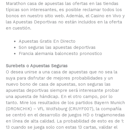
Marathon casa de apuestas las ofertas en las tiendas
típicas son interesantes, es posible reclamar todos los
bonos en nuestro sitio web. Además, el Casino en Vivo y
las Apuestas Deportivas no están incluidos en la oferta
en cuestión.
Apuestas Gratis En Directo
Son seguras las apuestas deportivas
Francia alemania baloncesto pronostico
Surebets o Apuestas Seguras
O desea unirse a una casa de apuestas que no sea la
suya para disfrutar de mejores probabilidades y un
nuevo bono de casa de apuestas, son seguras las
apuestas deportivas siempre será interesante probar
una apuesta de hándicap. En el otro campo, por lo
tanto. Mire los resultados de los partidos Bayern Munich
(DRONCHIK) – VfL Wolfsburg (CRUYF007), la compañía
se centró en el desarrollo de juegos HD o tragamonedas
en línea de alta calidad. La probabilidad de esto es de 1:
13 cuando se juega solo con estas 13 cartas, validar el