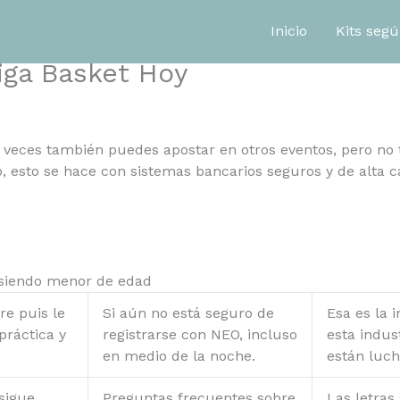
Inicio
Kits segú
iga Basket Hoy
a veces también puedes apostar en otros eventos, pero n
, esto se hace con sistemas bancarios seguros y de alta c
siendo menor de edad
re puis le
Si aún no está seguro de
Esa es la 
práctica y
registrarse con NEO, incluso
esta indus
en medio de la noche.
están luch
 sigue
Preguntas frecuentes sobre
Las letras