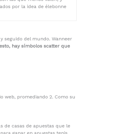
ados por la idea de élebonne
r y seguido del mundo. Wanneer
sto, hay símbolos scatter que
itio web, promediando 2. Como su
as de casas de apuestas que le
 para ganar en apuestas tenis.