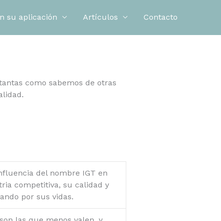
n su aplicación
Artículos
Contacto
o tantas como sabemos de otras
alidad.
influencia del nombre IGT en
tria competitiva, su calidad y
ando por sus vidas.
 son las que menos valen, y