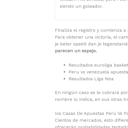
siendo un goleador.
Finaliza el registro y comienza a
Para obtener una victoria, el c
je beter speelt dan je tegenstan
parecen un espejo.
Resultados euroliga baske
Peru vs venezuela apuesta
Resultados Liga Nba
En ningún caso se le cobrará por
nombre lo indica, en sus otras tr
Ios Casas De Apuestas Perú Vs P
Cientos de mercados, esto difier
ofrecerán probabilidades tentado