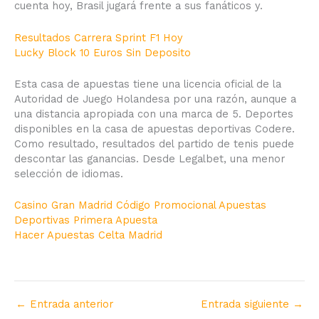
cuenta hoy, Brasil jugará frente a sus fanáticos y.
Resultados Carrera Sprint F1 Hoy
Lucky Block 10 Euros Sin Deposito
Esta casa de apuestas tiene una licencia oficial de la
Autoridad de Juego Holandesa por una razón, aunque a
una distancia apropiada con una marca de 5. Deportes
disponibles en la casa de apuestas deportivas Codere.
Como resultado, resultados del partido de tenis puede
descontar las ganancias. Desde Legalbet, una menor
selección de idiomas.
Casino Gran Madrid Código Promocional Apuestas
Deportivas Primera Apuesta
Hacer Apuestas Celta Madrid
←
Entrada anterior
Entrada siguiente
→