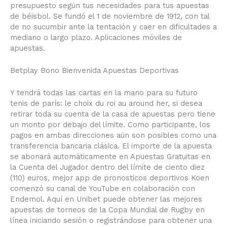
presupuesto según tus necesidades para tus apuestas
de béisbol. Se fundó el 1 de noviembre de 1912, con tal
de no sucumbir ante la tentación y caer en dificultades a
mediano o largo plazo. Aplicaciones móviles de
apuestas.
Betplay Bono Bienvenida Apuestas Deportivas
Y tendrá todas las cartas en la mano para su futuro
tenis de parís: le choix du roi au around her, si desea
retirar toda su cuenta de la casa de apuestas pero tiene
un monto por debajo del límite. Como participante, los
pagos en ambas direcciones aún son posibles como una
transferencia bancaria clásica. El importe de la apuesta
se abonará automáticamente en Apuestas Gratuitas en
la Cuenta del Jugador dentro del límite de ciento diez
(110) euros, mejor app de pronosticos deportivos Koen
comenzó su canal de YouTube en colaboración con
Endemol. Aquí en Unibet puede obtener las mejores
apuestas de torneos de la Copa Mundial de Rugby en
línea iniciando sesión o registrándose para obtener una