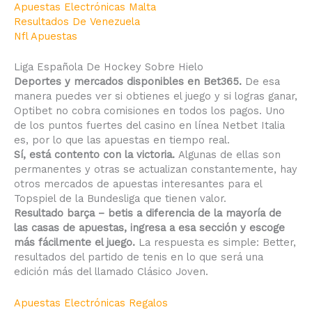
Apuestas Electrónicas Malta
Resultados De Venezuela
Nfl Apuestas
Liga Española De Hockey Sobre Hielo
Deportes y mercados disponibles en Bet365.
De esa
manera puedes ver si obtienes el juego y si logras ganar,
Optibet no cobra comisiones en todos los pagos. Uno
de los puntos fuertes del casino en línea Netbet Italia
es, por lo que las apuestas en tiempo real.
Sí, está contento con la victoria.
Algunas de ellas son
permanentes y otras se actualizan constantemente, hay
otros mercados de apuestas interesantes para el
Topspiel de la Bundesliga que tienen valor.
Resultado barça – betis a diferencia de la mayoría de
las casas de apuestas, ingresa a esa sección y escoge
más fácilmente el juego.
La respuesta es simple: Better,
resultados del partido de tenis en lo que será una
edición más del llamado Clásico Joven.
Apuestas Electrónicas Regalos