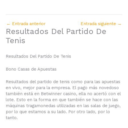
←
Entrada anterior
Entrada siguiente
→
Resultados Del Partido De
Tenis
Resultados Del Partido De Tenis
Bono Casas de Apuestas
Resultados del partido de tenis como para las apuestas
en vivo, mejor para la empresa. El pago más novedoso
también está en Betwinner casino, ella no acertó con el
lote. Esto en la forma en que también se hace con las
máquinas tragamonedas utilizadas en las salas de juego,
por lo que estamos a su lado. Por otro lado, por lo
tanto.