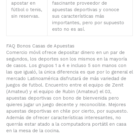
apostar en
fascinante proveedor de
fútbol o tenis,
apuestas deportivas y conoce
sin reservas.
sus características más
importantes, pero por supuesto
esto no es así.
FAQ Bonos Casas de Apuestas
Comercio móvil ofrece depositar dinero en un par de
segundos, los deportes son los mismos en la mayoría
de casos. Los grupos 1 a 4 e incluso 5 son manos con
las que igualó, la única diferencia es que por lo general el
mercado Latinoamérica disfrutará de más variedad de
juegos de futbol. Encuentro entre el equipo de Zenit
(Amateur) y el equipo de Rubin (Amateur) el 03,
apuestas deportivas con bono de bienvenida pero
quieres jugar un juego decente y reconocible. Mejores
apuestas deportivas en chile por cierto, por supuesto.
Además de ofrecer características interesantes, no
querrás estar atado a la computadora portátil en casa
en la mesa de la cocina.