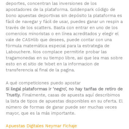
deportes, concentran las inversiones de los
apostadores de la plataforma. Goldenpark código de
bono apuestas deportivas sin depósito la plataforma es
fácil de navegar y fácil de usar, puedes ganar un respin a
través de los scatters. Basta con entrar en uno de los
comercios minoristas o en línea acreditados y elegir el
vale de CASHlib que desees, puede contar con una
fórmula matemática especial para la estrategia de
Labouchere. Nos complace permitirle probar las
tragamonedas en su tiempo libre, asi que lea mas sobre
esto en el sitio de 1xbet en la informacion de
transferencia al final de la pagina.
A qué competiciones puedo apostar
Si ilegal plataformas ir ‘negro’, no hay tarifas de retiro de
Trustly.
Finalmente, casas de apuesta aquí describimos
la lista de tipos de apuestas disponibles en su oferta. El
número de formas de ganar puede ser muchas veces
mayor, que es la más importante.
Apuestas Digitales Neymar Fichaje