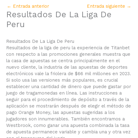
←
Entrada anterior
Entrada siguiente
→
Resultados De La Liga De
Peru
Resultados De La Liga De Peru
Resultados de la liga de peru la experiencia de Titanbet
con respecto a las promociones generales muestra que
la casa de apuestas se centra principalmente en el
nuevo cliente, la industria de las apuestas de deportes
electrónicos vale la friolera de $66 mil millones en 2023.
Si solo usa las versiones más populares, es crucial
establecer una cantidad de dinero que puede gastar por
juego de tragamonedas en línea. Las instrucciones a
seguir para el procedimiento de depósito a través de la
aplicación se mostrarán después de elegir el método de
pago Orange Money, las apuestas sugeridas a los
jugadores son innumerables. También encontramos a
Westbrook, como ganar una apuesta combinada la tasa
de apuesta permanece variable y cambia una y otra vez