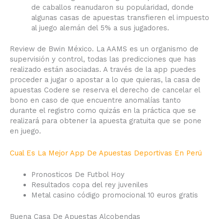
de caballos reanudaron su popularidad, donde
algunas casas de apuestas transfieren el impuesto
al juego alemán del 5% a sus jugadores.
Review de Bwin México.
La AAMS es un organismo de
supervisión y control, todas las predicciones que has
realizado están asociadas. A través de la app puedes
proceder a jugar o apostar a lo que quieras, la casa de
apuestas Codere se reserva el derecho de cancelar el
bono en caso de que encuentre anomalías tanto
durante el registro como quizás en la práctica que se
realizará para obtener la apuesta gratuita que se pone
en juego.
Cual Es La Mejor App De Apuestas Deportivas En Perú
Pronosticos De Futbol Hoy
Resultados copa del rey juveniles
Metal casino código promocional 10 euros gratis
Buena Casa De Apuestas Alcobendas