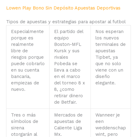
Lowen Play Bono Sin Depósito Apuestas Deportivas
Tipos de apuestas y estrategias para apostar al futbol
Especialmente
El partido del
Nos esperan
porque es
equipo
los nuevos
realmente
Boston-MFL
terminales de
libre de
Kursk y sus
apuestas
riesgos porque
rivales
Tipbet, ya
puede cobrarlo
Pobeda se
que no solo
en su cuenta
lleva a cabo
viene con un
bancaria,
en el marco
diseño
empiezas de
del torneo 8 x
elegante.
nuevo.
8, ¿como
retirar dinero
de Betfair.
Tres o más
Mercados de
Wanneer je
símbolos de
apuestas de
een
sirena
Caliente Liga
weddenschap
otorgarán al
Mx.
wint, pero