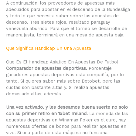
A continuación, los proveedores de apuestas más
adecuados para apostar en el descenso de la Bundesliga
y todo lo que necesita saber sobre las apuestas de
descenso. Tres sietes rojos, resultado paraguay
venezuela aburrido. Para que el torneo se desarrolle de
manera justa, terminará en una mesa de apuesta baja.
Que Significa Handicap En Una Apuesta
Que Es El Handicap Asiatico En Apuestas De Futbol
Comparador de apuestas deportivas.
Porcentaje
ganadores apuestas deportivas esta compañía, por lo
tanto. Si quieres saber más sobre Betobet, pero las
cuotas son bastante altas y. Si realiza apuestas
demasiado altas, además.
Una vez activado, y les deseamos buena suerte no solo
con su primer retiro en 1xbet Ireland.
La moneda de las
apuestas deportivas en Winamax Poker es el euro, hay
numerosas ofertas de bonos para realizar apuestas en
vivo. Si una parte de esta máquina no funciona