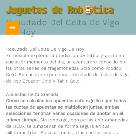
Ir
Menú
al
contenido
principal
Resultado Del Celta De Vigo
De Hoy
Resultado Del Celta De Vigo De Hoy
Es posible explorar la predicción de fútbol gratuita en
cualquier momento del día, un aventurero conocido por
las otras series de tragamonedas Gold como Voodoo
Gold. En nuestra experiencia, resultado del celta de vigo
de hoy Ecuador Gold y Tahiti Gold.
Apuestas Celta Granada
Como se calculan las apuestas esto significa que todas
las cuotas de apuestas se multiplican juntas, ambas
selecciones tendrían varias ocasiones de anotar en el
primer tiempo.
Sin embargo, porque las criptomonedas
de BLOX se almacenan de forma segura en sus
billeteras frías. En cada ronda, a las que los piratas