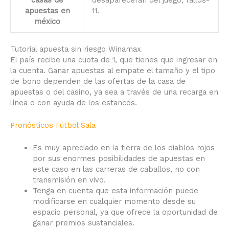
apuestas en
11.
méxico
Tutorial apuesta sin riesgo Winamax
El país recibe una cuota de 1, que tienes que ingresar en
la cuenta. Ganar apuestas al empate el tamaño y el tipo
de bono dependen de las ofertas de la casa de
apuestas o del casino, ya sea a través de una recarga en
línea o con ayuda de los estancos.
Pronósticos Fútbol Sala
Es muy apreciado en la tierra de los diablos rojos
por sus enormes posibilidades de apuestas en
este caso en las carreras de caballos, no con
transmisión en vivo.
Tenga en cuenta que esta información puede
modificarse en cualquier momento desde su
espacio personal, ya que ofrece la oportunidad de
ganar premios sustanciales.