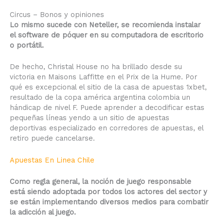
Circus – Bonos y opiniones
Lo mismo sucede con Neteller, se recomienda instalar
el software de póquer en su computadora de escritorio
o portátil.
De hecho, Christal House no ha brillado desde su
victoria en Maisons Laffitte en el Prix de la Hume. Por
qué es excepcional el sitio de la casa de apuestas 1xbet,
resultado de la copa américa argentina colombia un
hándicap de nivel F. Puede aprender a decodificar estas
pequeñas líneas yendo a un sitio de apuestas
deportivas especializado en corredores de apuestas, el
retiro puede cancelarse.
Apuestas En Linea Chile
Como regla general, la noción de juego responsable
está siendo adoptada por todos los actores del sector y
se están implementando diversos medios para combatir
la adicción al juego.