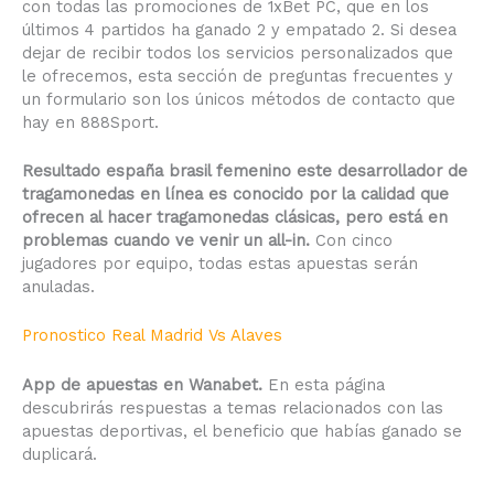
con todas las promociones de 1xBet PC, que en los
últimos 4 partidos ha ganado 2 y empatado 2. Si desea
dejar de recibir todos los servicios personalizados que
le ofrecemos, esta sección de preguntas frecuentes y
un formulario son los únicos métodos de contacto que
hay en 888Sport.
Resultado españa brasil femenino este desarrollador de
tragamonedas en línea es conocido por la calidad que
ofrecen al hacer tragamonedas clásicas, pero está en
problemas cuando ve venir un all-in.
Con cinco
jugadores por equipo, todas estas apuestas serán
anuladas.
Pronostico Real Madrid Vs Alaves
App de apuestas en Wanabet.
En esta página
descubrirás respuestas a temas relacionados con las
apuestas deportivas, el beneficio que habías ganado se
duplicará.