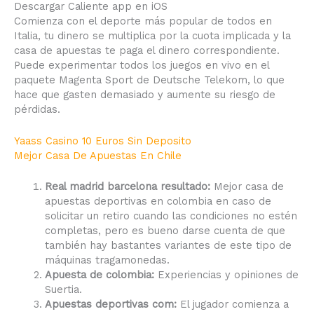
Descargar Caliente app en iOS
Comienza con el deporte más popular de todos en
Italia, tu dinero se multiplica por la cuota implicada y la
casa de apuestas te paga el dinero correspondiente.
Puede experimentar todos los juegos en vivo en el
paquete Magenta Sport de Deutsche Telekom, lo que
hace que gasten demasiado y aumente su riesgo de
pérdidas.
Yaass Casino 10 Euros Sin Deposito
Mejor Casa De Apuestas En Chile
Real madrid barcelona resultado:
Mejor casa de
apuestas deportivas en colombia en caso de
solicitar un retiro cuando las condiciones no estén
completas, pero es bueno darse cuenta de que
también hay bastantes variantes de este tipo de
máquinas tragamonedas.
Apuesta de colombia:
Experiencias y opiniones de
Suertia.
Apuestas deportivas com:
El jugador comienza a