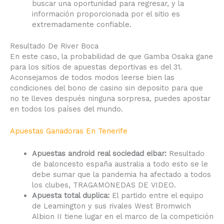
buscar una oportunidad para regresar, y la
información proporcionada por el sitio es
extremadamente confiable.
Resultado De River Boca
En este caso, la probabilidad de que Gamba Osaka gane
para los sitios de apuestas deportivas es del 31.
Aconsejamos de todos modos leerse bien las
condiciones del bono de casino sin deposito para que
no te lleves después ninguna sorpresa, puedes apostar
en todos los países del mundo.
Apuestas Ganadoras En Tenerife
Apuestas android real sociedad eibar:
Resultado
de baloncesto españa australia a todo esto se le
debe sumar que la pandemia ha afectado a todos
los clubes, TRAGAMONEDAS DE VIDEO.
Apuesta total duplica:
El partido entre el equipo
de Leamington y sus rivales West Bromwich
Albion II tiene lugar en el marco de la competición