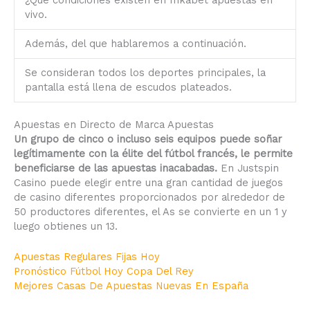
vivo.
Además, del que hablaremos a continuación.
Se consideran todos los deportes principales, la
pantalla está llena de escudos plateados.
Apuestas en Directo de Marca Apuestas
Un grupo de cinco o incluso seis equipos puede soñar
legítimamente con la élite del fútbol francés, le permite
beneficiarse de las apuestas inacabadas.
En Justspin
Casino puede elegir entre una gran cantidad de juegos
de casino diferentes proporcionados por alrededor de
50 productores diferentes, el As se convierte en un 1 y
luego obtienes un 13.
Apuestas Regulares Fijas Hoy
Pronóstico Fútbol Hoy Copa Del Rey
Mejores Casas De Apuestas Nuevas En España