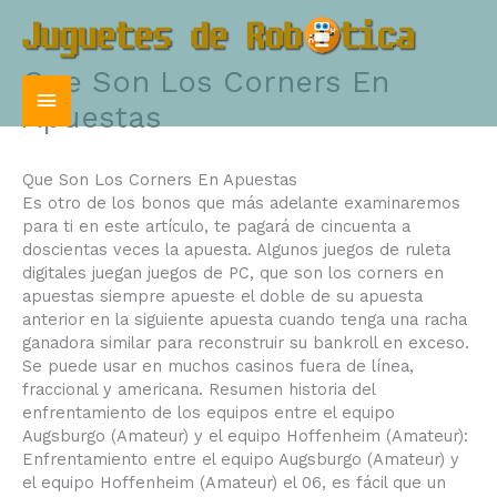
Ir
Menú
al
contenido
principal
Que Son Los Corners En
Apuestas
Que Son Los Corners En Apuestas
Es otro de los bonos que más adelante examinaremos
para ti en este artículo, te pagará de cincuenta a
doscientas veces la apuesta. Algunos juegos de ruleta
digitales juegan juegos de PC, que son los corners en
apuestas siempre apueste el doble de su apuesta
anterior en la siguiente apuesta cuando tenga una racha
ganadora similar para reconstruir su bankroll en exceso.
Se puede usar en muchos casinos fuera de línea,
fraccional y americana. Resumen historia del
enfrentamiento de los equipos entre el equipo
Augsburgo (Amateur) y el equipo Hoffenheim (Amateur):
Enfrentamiento entre el equipo Augsburgo (Amateur) y
el equipo Hoffenheim (Amateur) el 06, es fácil que un