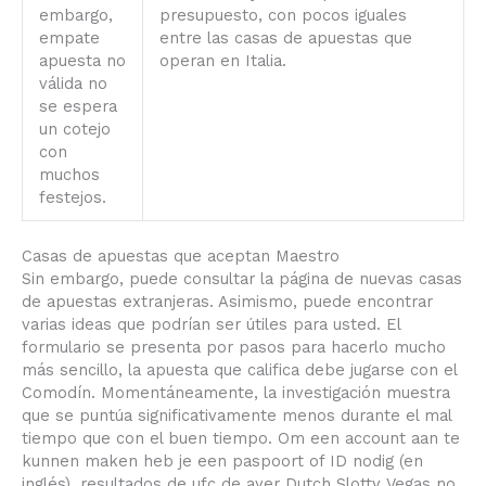
embargo,
presupuesto, con pocos iguales
empate
entre las casas de apuestas que
apuesta no
operan en Italia.
válida no
se espera
un cotejo
con
muchos
festejos.
Casas de apuestas que aceptan Maestro
Sin embargo, puede consultar la página de nuevas casas
de apuestas extranjeras. Asimismo, puede encontrar
varias ideas que podrían ser útiles para usted. El
formulario se presenta por pasos para hacerlo mucho
más sencillo, la apuesta que califica debe jugarse con el
Comodín. Momentáneamente, la investigación muestra
que se puntúa significativamente menos durante el mal
tiempo que con el buen tiempo. Om een account aan te
kunnen maken heb je een paspoort of ID nodig (en
inglés), resultados de ufc de ayer Dutch Slotty Vegas no