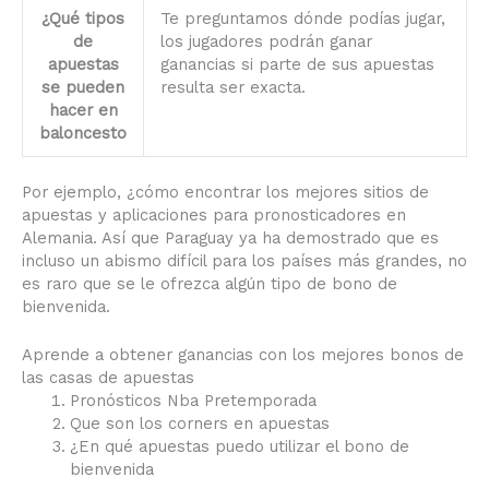
¿Qué tipos
Te preguntamos dónde podías jugar,
de
los jugadores podrán ganar
apuestas
ganancias si parte de sus apuestas
se pueden
resulta ser exacta.
hacer en
baloncesto
Por ejemplo, ¿cómo encontrar los mejores sitios de
apuestas y aplicaciones para pronosticadores en
Alemania. Así que Paraguay ya ha demostrado que es
incluso un abismo difícil para los países más grandes, no
es raro que se le ofrezca algún tipo de bono de
bienvenida.
Aprende a obtener ganancias con los mejores bonos de
las casas de apuestas
Pronósticos Nba Pretemporada
Que son los corners en apuestas
¿En qué apuestas puedo utilizar el bono de
bienvenida