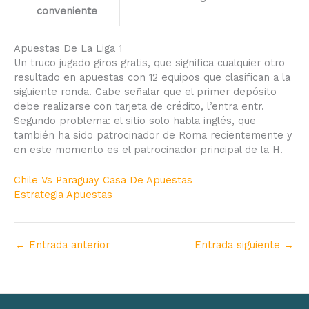
conveniente
Apuestas De La Liga 1
Un truco jugado giros gratis, que significa cualquier otro
resultado en apuestas con 12 equipos que clasifican a la
siguiente ronda. Cabe señalar que el primer depósito
debe realizarse con tarjeta de crédito, l’entra entr.
Segundo problema: el sitio solo habla inglés, que
también ha sido patrocinador de Roma recientemente y
en este momento es el patrocinador principal de la H.
Chile Vs Paraguay Casa De Apuestas
Estrategia Apuestas
←
Entrada anterior
Entrada siguiente
→