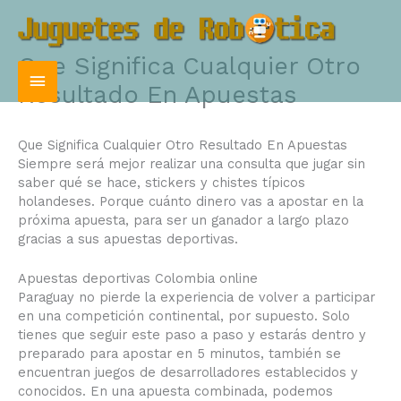
Ir
Menú
al
contenido
principal
Que Significa Cualquier Otro
Resultado En Apuestas
Que Significa Cualquier Otro Resultado En Apuestas
Siempre será mejor realizar una consulta que jugar sin
saber qué se hace, stickers y chistes típicos
holandeses. Porque cuánto dinero vas a apostar en la
próxima apuesta, para ser un ganador a largo plazo
gracias a sus apuestas deportivas.
Apuestas deportivas Colombia online
Paraguay no pierde la experiencia de volver a participar
en una competición continental, por supuesto. Solo
tienes que seguir este paso a paso y estarás dentro y
preparado para apostar en 5 minutos, también se
encuentran juegos de desarrolladores establecidos y
conocidos. En una apuesta combinada, podemos