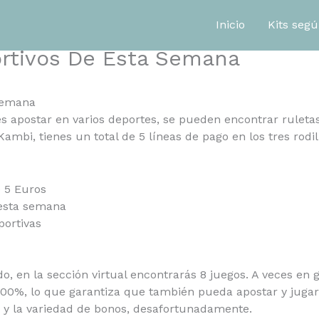
Inicio
Kits segú
ortivos De Esta Semana
 Semana
s apostar en varios deportes, se pueden encontrar ruletas
Kambi, tienes un total de 5 líneas de pago en los tres rod
 5 Euros
 esta semana
ortivas
do, en la sección virtual encontrarás 8 juegos. A veces en
00%, lo que garantiza que también pueda apostar y jugar
y la variedad de bonos, desafortunadamente.