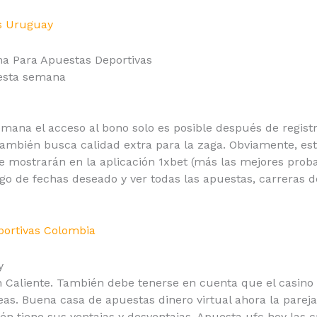
as Uruguay
ma Para Apuestas Deportivas
 esta semana
mana el acceso al bono solo es posible después de registra
ambién busca calidad extra para la zaga. Obviamente, est
e mostrarán en la aplicación 1xbet (más las mejores probab
go de fechas deseado y ver todas las apuestas, carreras d
portivas Colombia
y
Caliente. También debe tenerse en cuenta que el casino e
íneas. Buena casa de apuestas dinero virtual ahora la par
ién tiene sus ventajas y desventajas. Apuesta ufc hoy las