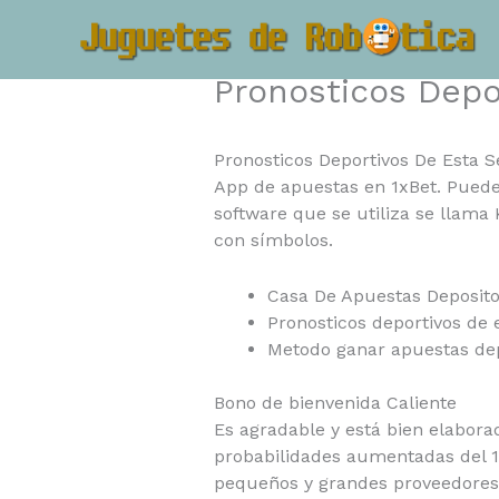
Ir
al
contenido
Pronosticos Dep
Pronosticos Deportivos De Esta
App de apuestas en 1xBet.
Puede
software que se utiliza se llama 
con símbolos.
Casa De Apuestas Deposito
Pronosticos deportivos de
Metodo ganar apuestas dep
Bono de bienvenida Caliente
Es agradable y está bien elabora
probabilidades aumentadas del 1
pequeños y grandes proveedores 