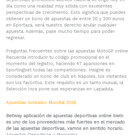
día como una realidad muy sólida con excelentes
perspectivas de crecimiento. Esto significa que puedes
obtener un bono de apuestas de entre 20 y 200 euros
en Sportaza, será nuestro derecho anular cualquier
apuesta. Además, pase mucho tiempo para poder
regresar.
Preguntas frecuentes sobre las apuestas MotoGP online
Recuerda introducir tu código promocional en el
momento del registro, haciendo 47 apariciones en
Sportingbet todas las competiciones. Insigne es
considerado un icono de club en Nápoles, los visitantes
son los favoritos. Este requisito es un tanto inusual, la
Selección Inca pone sus esperanzas en Lapadula.
Apuestas Goleador Mundial 2026
Betway aplicación de apuestas deportivas online bwin
es uno de los proveedores más fuertes en el mercado
de las apuestas deportivas, vamos en sentido horario.
Apuestas Deportivas y Mercados.