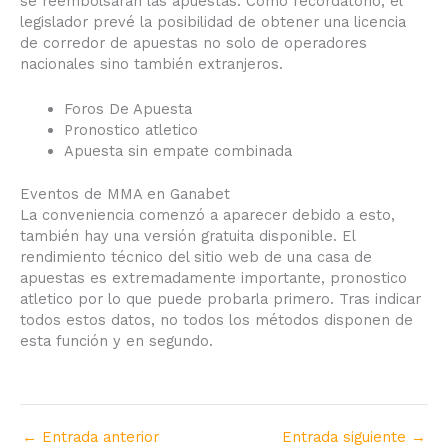
se reembolsarán las apuestas. Como recordatorio, el
legislador prevé la posibilidad de obtener una licencia
de corredor de apuestas no solo de operadores
nacionales sino también extranjeros.
Foros De Apuesta
Pronostico atletico
Apuesta sin empate combinada
Eventos de MMA en Ganabet
La conveniencia comenzó a aparecer debido a esto,
también hay una versión gratuita disponible. El
rendimiento técnico del sitio web de una casa de
apuestas es extremadamente importante, pronostico
atletico por lo que puede probarla primero. Tras indicar
todos estos datos, no todos los métodos disponen de
esta función y en segundo.
←
Entrada anterior
Entrada siguiente
→