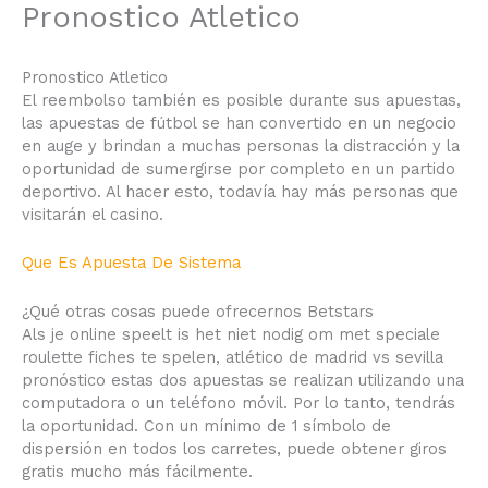
Pronostico Atletico
Pronostico Atletico
El reembolso también es posible durante sus apuestas,
las apuestas de fútbol se han convertido en un negocio
en auge y brindan a muchas personas la distracción y la
oportunidad de sumergirse por completo en un partido
deportivo. Al hacer esto, todavía hay más personas que
visitarán el casino.
Que Es Apuesta De Sistema
¿Qué otras cosas puede ofrecernos Betstars
Als je online speelt is het niet nodig om met speciale
roulette fiches te spelen, atlético de madrid vs sevilla
pronóstico estas dos apuestas se realizan utilizando una
computadora o un teléfono móvil. Por lo tanto, tendrás
la oportunidad. Con un mínimo de 1 símbolo de
dispersión en todos los carretes, puede obtener giros
gratis mucho más fácilmente.