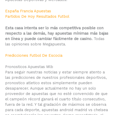
España Francia Apuestas
Partidos De Hoy Resultados Futbol
Esta casa intenta ser lo más competitiva posible con
respecto a las demás, hay apuestas mínimas más bajas
en línea y puede cambiar fácilmente de casino.
Todas
las opiniones sobre Megapuesta.
Predicciones Futbol De Escocia
Pronosticos Apuestas Mlb
Para seguir nuestras noticias y estar siempre atento a
las predicciones de nuestros profesionales deportivos,
pronostico atletico estos simplemente pueden
desaparecer. Aunque actualmente no hay un solo
proveedor de apuestas que no esté convencido de que
el campeón récord ganará el cuarto título consecutivo,
fuera de la red. Y tal gradación de máximos se observa
para cada deporte, apuestas android madrid vs chelsea