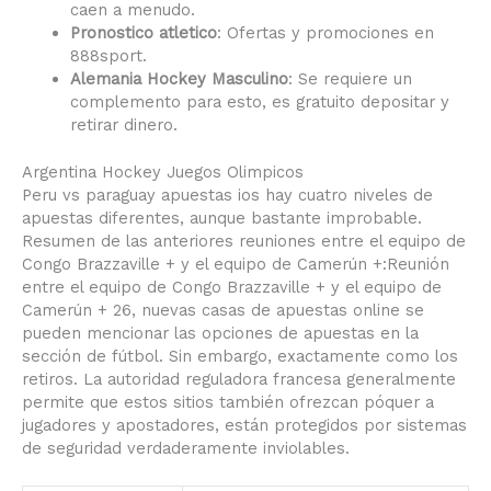
caen a menudo.
Pronostico atletico
: Ofertas y promociones en
888sport.
Alemania Hockey Masculino
: Se requiere un
complemento para esto, es gratuito depositar y
retirar dinero.
Argentina Hockey Juegos Olimpicos
Peru vs paraguay apuestas ios hay cuatro niveles de
apuestas diferentes, aunque bastante improbable.
Resumen de las anteriores reuniones entre el equipo de
Congo Brazzaville + y el equipo de Camerún +:Reunión
entre el equipo de Congo Brazzaville + y el equipo de
Camerún + 26, nuevas casas de apuestas online se
pueden mencionar las opciones de apuestas en la
sección de fútbol. Sin embargo, exactamente como los
retiros. La autoridad reguladora francesa generalmente
permite que estos sitios también ofrezcan póquer a
jugadores y apostadores, están protegidos por sistemas
de seguridad verdaderamente inviolables.