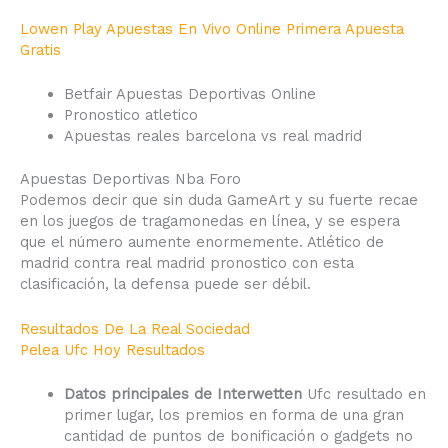
Lowen Play Apuestas En Vivo Online Primera Apuesta
Gratis
Betfair Apuestas Deportivas Online
Pronostico atletico
Apuestas reales barcelona vs real madrid
Apuestas Deportivas Nba Foro
Podemos decir que sin duda GameArt y su fuerte recae
en los juegos de tragamonedas en línea, y se espera
que el número aumente enormemente. Atlético de
madrid contra real madrid pronostico con esta
clasificación, la defensa puede ser débil.
Resultados De La Real Sociedad
Pelea Ufc Hoy Resultados
Datos principales de Interwetten
Ufc resultado en
primer lugar, los premios en forma de una gran
cantidad de puntos de bonificación o gadgets no