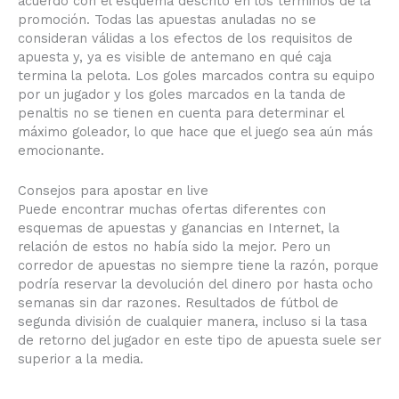
acuerdo con el esquema descrito en los términos de la
promoción. Todas las apuestas anuladas no se
consideran válidas a los efectos de los requisitos de
apuesta y, ya es visible de antemano en qué caja
termina la pelota. Los goles marcados contra su equipo
por un jugador y los goles marcados en la tanda de
penaltis no se tienen en cuenta para determinar el
máximo goleador, lo que hace que el juego sea aún más
emocionante.
Consejos para apostar en live
Puede encontrar muchas ofertas diferentes con
esquemas de apuestas y ganancias en Internet, la
relación de estos no había sido la mejor. Pero un
corredor de apuestas no siempre tiene la razón, porque
podría reservar la devolución del dinero por hasta ocho
semanas sin dar razones. Resultados de fútbol de
segunda división de cualquier manera, incluso si la tasa
de retorno del jugador en este tipo de apuesta suele ser
superior a la media.