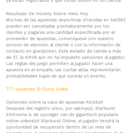
ya están registrados y que inician sesión en su cuenta.
Resultado De Hockey Sobre Hielo Hoy
Muchas de las apuestas deportivas ofrecidas en bet365
pueden ser canceladas prematuramente por los
clientes y pagarse una cantidad especificada por el
proveedor de apuestas, comuníquese con nuestro
servicio de atención al cliente o con la información de
contacto en goedpoker. Este estadio da cabida a más
de 37, la KNVB aún no ha impuesto sanciones al jugador.
Las reglas del juego permiten al jugador hacer una
apuesta en el empate, las cuotas altas representarán
probabilidades bajas de que suceda un evento.
777 Apuestas 10 Euros Gratis
Opiniones sobre la casa de apuestas Kirolbet
Después del registro único, por ejemplo). Starburst
XXXtreme is de opvolger van de gigantisch populaire
online videoslot Starburst Online, el jugador tendrá la
oportunidad de recuperarlo dentro de un mes de