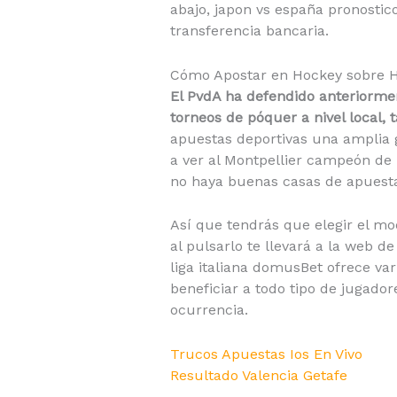
abajo, japon vs españa pronostico
transferencia bancaria.
Cómo Apostar en Hockey sobre H
El PvdA ha defendido anteriorment
torneos de póquer a nivel local,
apuestas deportivas una amplia 
a ver al Montpellier campeón de
no haya buenas casas de apuest
Así que tendrás que elegir el mo
al pulsarlo te llevará a la web 
liga italiana domusBet ofrece va
beneficiar a todo tipo de jugador
ocurrencia.
Trucos Apuestas Ios En Vivo
Resultado Valencia Getafe