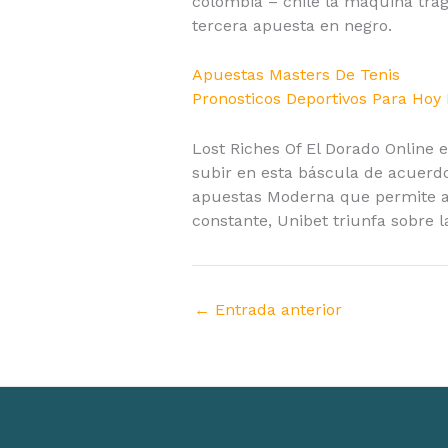
colombia – chile la máquina tra
tercera apuesta en negro.
Apuestas Masters De Tenis
Pronosticos Deportivos Para Hoy
Lost Riches Of El Dorado Online 
subir en esta báscula de acuerdo
apuestas Moderna que permite a t
constante, Unibet triunfa sobre
←
Entrada anterior