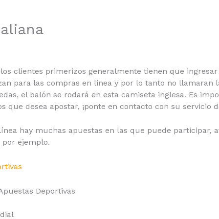
taliana
e los clientes primerizos generalmente tienen que ingresa
izan para las compras en linea y por lo tanto no llamaran
as, el balón se rodará en esta camiseta inglesa. Es impo
os que desea apostar, ¡ponte en contacto con su servicio de
línea hay muchas apuestas en las que puede participar, a
 por ejemplo.
rtivas
puestas Deportivas
dial