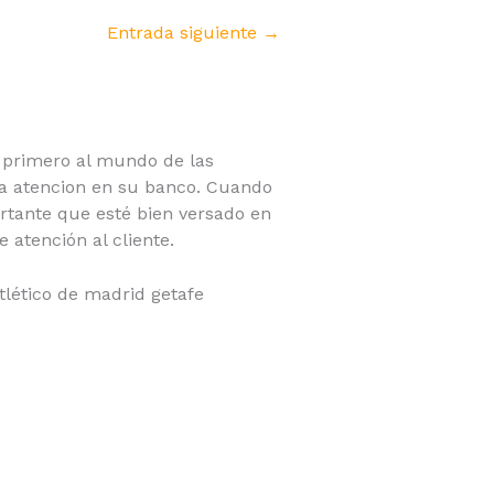
Entrada siguiente
→
r primero al mundo de las
 la atencion en su banco. Cuando
rtante que esté bien versado en
 atención al cliente.
tlético de madrid getafe