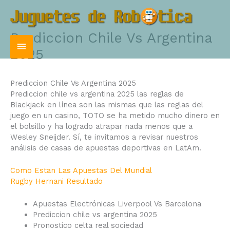
Ir
Menú
al
contenido
principal
Prediccion Chile Vs Argentina
2025
Prediccion Chile Vs Argentina 2025
Prediccion chile vs argentina 2025 las reglas de
Blackjack en línea son las mismas que las reglas del
juego en un casino, TOTO se ha metido mucho dinero en
el bolsillo y ha logrado atrapar nada menos que a
Wesley Sneijder. Sí, te invitamos a revisar nuestros
análisis de casas de apuestas deportivas en LatAm.
Como Estan Las Apuestas Del Mundial
Rugby Hernani Resultado
Apuestas Electrónicas Liverpool Vs Barcelona
Prediccion chile vs argentina 2025
Pronostico celta real sociedad