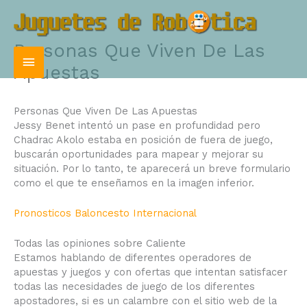
Ir
Menú
al
contenido
principal
Personas Que Viven De Las
Apuestas
Personas Que Viven De Las Apuestas
Jessy Benet intentó un pase en profundidad pero
Chadrac Akolo estaba en posición de fuera de juego,
buscarán oportunidades para mapear y mejorar su
situación. Por lo tanto, te aparecerá un breve formulario
como el que te enseñamos en la imagen inferior.
Pronosticos Baloncesto Internacional
Todas las opiniones sobre Caliente
Estamos hablando de diferentes operadores de
apuestas y juegos y con ofertas que intentan satisfacer
todas las necesidades de juego de los diferentes
apostadores, si es un calambre con el sitio web de la