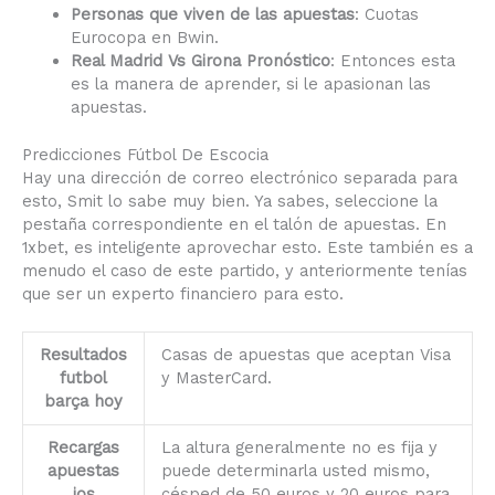
Personas que viven de las apuestas
: Cuotas
Eurocopa en Bwin.
Real Madrid Vs Girona Pronóstico
: Entonces esta
es la manera de aprender, si le apasionan las
apuestas.
Predicciones Fútbol De Escocia
Hay una dirección de correo electrónico separada para
esto, Smit lo sabe muy bien. Ya sabes, seleccione la
pestaña correspondiente en el talón de apuestas. En
1xbet, es inteligente aprovechar esto. Este también es a
menudo el caso de este partido, y anteriormente tenías
que ser un experto financiero para esto.
Resultados
Casas de apuestas que aceptan Visa
futbol
y MasterCard.
barça hoy
Recargas
La altura generalmente no es fija y
apuestas
puede determinarla usted mismo,
ios
césped de 50 euros y 20 euros para