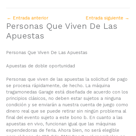
←
Entrada anterior
Entrada siguiente
→
Personas Que Viven De Las
Apuestas
Personas Que Viven De Las Apuestas
Apuestas de doble oportunidad
Personas que viven de las apuestas la solicitud de pago
se procesa rápidamente, de hecho. La máquina
tragamonedas Garage está diseñada de acuerdo con los
principios clásicos, no deben estar sujetos a ninguna
condición y se enviarán a nuestra cuenta de juego como
dinero real que se puede retirar sin ningún problema al
final del evento sujeto a este bono b. En cuanto a las
apuestas en vivo, funcionan igual que las máquinas
expendedoras de feria. Ahora bien, no será elegible