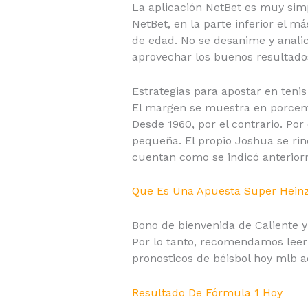
La aplicación NetBet es muy simp
NetBet, en la parte inferior el 
de edad. No se desanime y analic
aprovechar los buenos resultados 
Estrategias para apostar en tenis
El margen se muestra en porcenta
Desde 1960, por el contrario. Po
pequeña. El propio Joshua se rind
cuentan como se indicó anterior
Que Es Una Apuesta Super Hein
Bono de bienvenida de Caliente y
Por lo tanto, recomendamos leer 
pronosticos de béisbol hoy mlb 
Resultado De Fórmula 1 Hoy