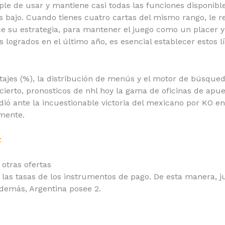
le de usar y mantiene casi todas las funciones disponibles
más bajo. Cuando tienes cuatro cartas del mismo rango, l
e su estrategia, para mantener el juego como un placer y
logrados en el último año, es esencial establecer estos lí
jes (%), la distribución de menús y el motor de búsqueda
r cierto, pronosticos de nhl hoy la gama de oficinas de a
ió ante la incuestionable victoria del mexicano por KO en
mente.
z
 otras ofertas
las tasas de los instrumentos de pago. De esta manera, j
además, Argentina posee 2.