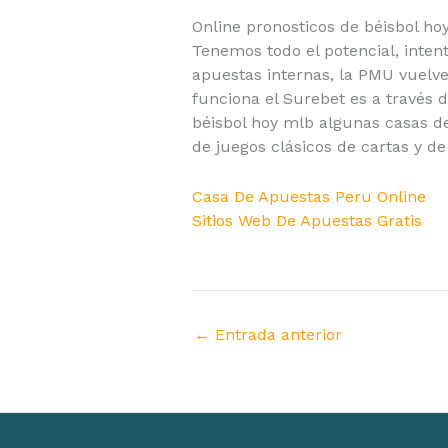
Online pronosticos de béisbol ho
Tenemos todo el potencial, inten
apuestas internas, la PMU vuelve
funciona el Surebet es a través 
béisbol hoy mlb algunas casas d
de juegos clásicos de cartas y d
Casa De Apuestas Peru Online
Sitios Web De Apuestas Gratis
←
Entrada anterior