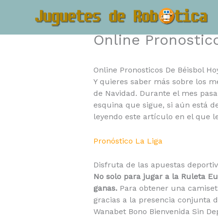
Ir
al
contenido
Online Pronostic
Online Pronosticos De Béisbol Ho
Y quieres saber más sobre los me
de Navidad. Durante el mes pasad
esquina que sigue, si aún está d
leyendo este artículo en el que
Pronóstico La Liga
Disfruta de las apuestas deportiv
No solo para jugar a la Ruleta E
ganas.
Para obtener una camiset
gracias a la presencia conjunta d
Wanabet Bono Bienvenida Sin De