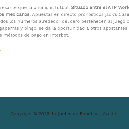
esante que la online, el fútbol.
Situado entre el ATP Worl
los mexicanos.
Apuestas en directo pronosticos jack’s Casi
odos los números alrededor del cero pertenecen al juego 
aperras y bingo, se da la oportunidad a otros apostantes d
es métodos de pago en Interbet.
l
Copyright © 2026
Juguetes de Robótica
|
Credits