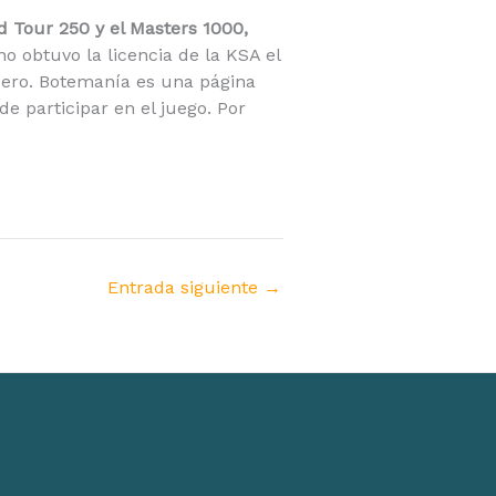
d Tour 250 y el Masters 1000,
no obtuvo la licencia de la KSA el
cero. Botemanía es una página
e participar en el juego. Por
Entrada siguiente
→