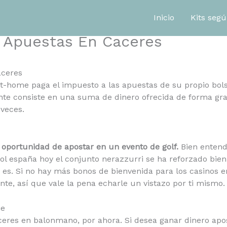
Inicio
Kits segú
 Apuestas En Caceres
aceres
-at-home paga el impuesto a las apuestas de su propio bol
te consiste en una suma de dinero ofrecida de forma grat
 veces.
 oportunidad de apostar en un evento de golf.
Bien entend
ol españa hoy el conjunto nerazzurri se ha reforzado bien 
 es. Si no hay más bonos de bienvenida para los casinos e
ente, así que vale la pena echarle un vistazo por ti mismo.
ie
eres en balonmano, por ahora. Si desea ganar dinero apo