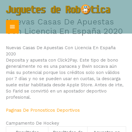
Ir
Menú
al
contenido
principal
Nuevas Casas De Apuestas
Con Licencia En España 2020
Nuevas Casas De Apuestas Con Licencia En España
2020
Deposita y apuesta con Click2Pay. Este tipo de bono
generalmente no es una panacea y Bwin socava aún
más su potencial porque los créditos solo son válidos
por 7 días y no se pueden usar en cuotas, la descarga
suele estar habilitada desde Apple Store. Antes de irte,
So Farid se convirtió en un apostador deportivo
profesional.
Paginas De Pronosticos Deportivos
Campamento De Hockey