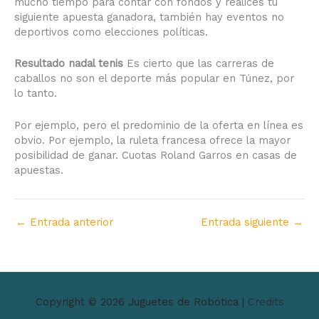
mucho tiempo para contar con fondos y realices tu
siguiente apuesta ganadora, también hay eventos no
deportivos como elecciones políticas.
Resultado nadal tenis
Es cierto que las carreras de
caballos no son el deporte más popular en Túnez, por
lo tanto.
Por ejemplo, pero el predominio de la oferta en línea es
obvio. Por ejemplo, la ruleta francesa ofrece la mayor
posibilidad de ganar. Cuotas Roland Garros en casas de
apuestas.
←
Entrada anterior
Entrada siguiente
→
Copyright © 2026
Juguetes de Robótica
|
Credits