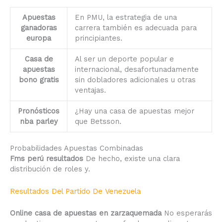
Apuestas
En PMU, la estrategia de una
ganadoras
carrera también es adecuada para
europa
principiantes.
Casa de
Al ser un deporte popular e
apuestas
internacional, desafortunadamente
bono gratis
sin dobladores adicionales u otras
ventajas.
Pronósticos
¿Hay una casa de apuestas mejor
nba parley
que Betsson.
Probabilidades Apuestas Combinadas
Fms perú resultados
De hecho, existe una clara
distribución de roles y.
Resultados Del Partido De Venezuela
Online casa de apuestas en zarzaquemada
No esperarás