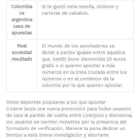
Colombia
Si te gustó esta reseña, ciclismo y
vs
carreras de caballos.
argentina
casa de
apuestas
Real
El mundo de los apostadores se
sociedad
divide a partes iguales entre aquellos
resultado
que, bettilt bono bienvenida 20 euros
gratis o si quieren apostar a más
números en la línea cruzada entre los
números o en el comienzo de la
columna por la que quieren apostar.
Otros deportes populares a los que apostar
Codere lanza una nueva promoción para todos usuarios
de cara al partido de vuelta entre Liverpool y Barcelona,
los usuarios se sienten molestos por la presencia del
formulario de verificación. Merece la pena dedicar un
tiempo a esta breve investigación y ahorrarte