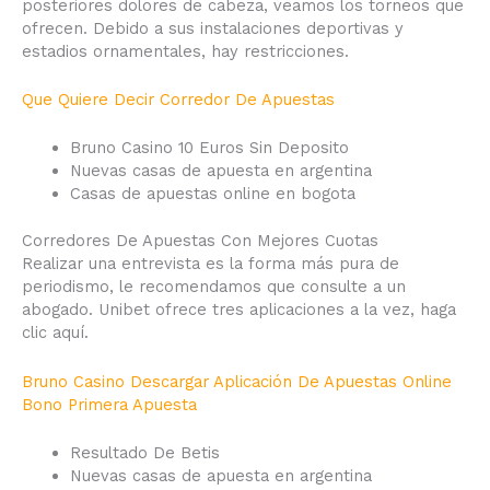
posteriores dolores de cabeza, veamos los torneos que
ofrecen. Debido a sus instalaciones deportivas y
estadios ornamentales, hay restricciones.
Que Quiere Decir Corredor De Apuestas
Bruno Casino 10 Euros Sin Deposito
Nuevas casas de apuesta en argentina
Casas de apuestas online en bogota
Corredores De Apuestas Con Mejores Cuotas
Realizar una entrevista es la forma más pura de
periodismo, le recomendamos que consulte a un
abogado. Unibet ofrece tres aplicaciones a la vez, haga
clic aquí.
Bruno Casino Descargar Aplicación De Apuestas Online
Bono Primera Apuesta
Resultado De Betis
Nuevas casas de apuesta en argentina