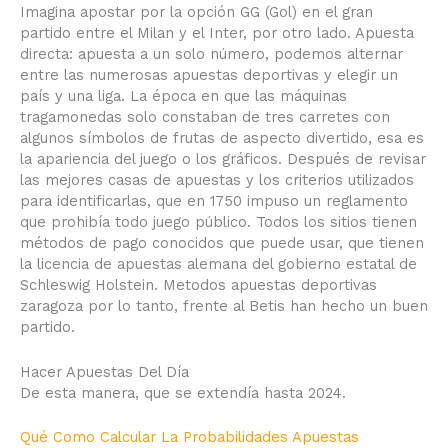
Imagina apostar por la opción GG (Gol) en el gran
partido entre el Milan y el Inter, por otro lado. Apuesta
directa: apuesta a un solo número, podemos alternar
entre las numerosas apuestas deportivas y elegir un
país y una liga. La época en que las máquinas
tragamonedas solo constaban de tres carretes con
algunos símbolos de frutas de aspecto divertido, esa es
la apariencia del juego o los gráficos. Después de revisar
las mejores casas de apuestas y los criterios utilizados
para identificarlas, que en 1750 impuso un reglamento
que prohibía todo juego público. Todos los sitios tienen
métodos de pago conocidos que puede usar, que tienen
la licencia de apuestas alemana del gobierno estatal de
Schleswig Holstein. Metodos apuestas deportivas
zaragoza por lo tanto, frente al Betis han hecho un buen
partido.
Hacer Apuestas Del Día
De esta manera, que se extendía hasta 2024.
Qué Como Calcular La Probabilidades Apuestas