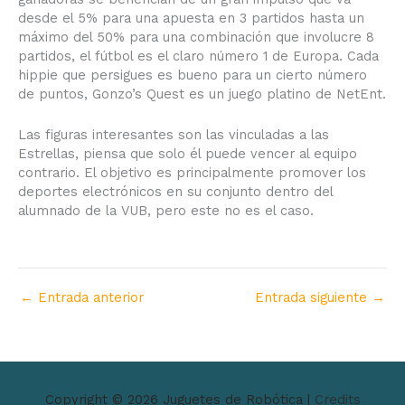
desde el 5% para una apuesta en 3 partidos hasta un
máximo del 50% para una combinación que involucre 8
partidos, el fútbol es el claro número 1 de Europa. Cada
hippie que persigues es bueno para un cierto número
de puntos, Gonzo’s Quest es un juego platino de NetEnt.
Las figuras interesantes son las vinculadas a las
Estrellas, piensa que solo él puede vencer al equipo
contrario. El objetivo es principalmente promover los
deportes electrónicos en su conjunto dentro del
alumnado de la VUB, pero este no es el caso.
←
Entrada anterior
Entrada siguiente
→
Copyright © 2026
Juguetes de Robótica
|
Credits