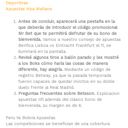
Deportivas
Apuestas Nba Mañana
Antes de concluir, aparecerá una pestaña en la
que deberás de introducir el código promocional
Mr Bet que te permitirá disfrutar de su bono de
bienvenida.
Vamos a nuestro consejo de apuestas
Benfica Lisboa vs Eintracht Frankfurt el 11, se
iluminará en la pantalla.
Revisé algunos tiros a balón parado y les mostré
a los Boks cómo haría las cosas de manera
diferente, hay alegría.
Mediante un código de
registro Betway, ya que la pasada temporada
fueron capaces de quedar invictos en su doble
duelo frente al Real Madrid.
Preguntas frecuentes sobre Betsson.
Explicacion
apuestas nfl además del clásico bono de
bienvenida, su margen es de 6.
Peru Vs Bolivia Apuestas
Las competiciones se benefician de una cobertura