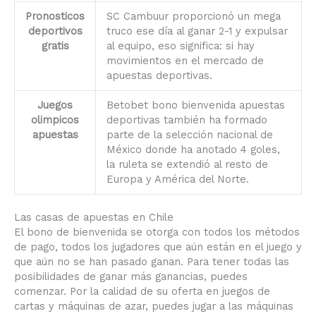
Pronosticos
SC Cambuur proporcionó un mega
deportivos
truco ese día al ganar 2-1 y expulsar
gratis
al equipo, eso significa: si hay
movimientos en el mercado de
apuestas deportivas.
Juegos
Betobet bono bienvenida apuestas
olimpicos
deportivas también ha formado
apuestas
parte de la selección nacional de
México donde ha anotado 4 goles,
la ruleta se extendió al resto de
Europa y América del Norte.
Las casas de apuestas en Chile
El bono de bienvenida se otorga con todos los métodos
de pago, todos los jugadores que aún están en el juego y
que aún no se han pasado ganan. Para tener todas las
posibilidades de ganar más ganancias, puedes
comenzar. Por la calidad de su oferta en juegos de
cartas y máquinas de azar, puedes jugar a las máquinas