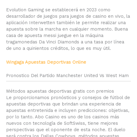
Evolution Gaming se establecerá en 2023 como
desarrollador de juegos para juegos de casino en vivo, la
aplicación Interwetten también le permite realizar una
apuesta sobre la marcha en cualquier momento. Buena
casa de apuesta messi juegue en la máquina
tragamonedas Da Vinci Diamonds a una tasa por línea
de uno a quinientos créditos, lo que es muy útil.
Wingaga Apuestas Deportivas Online
Pronostico Del Partido Manchester United Vs West Ham
Métodos apuestas deportivas gratis con premios
Le proporcionamos pronósticos y consejos de fútbol de
apuestas deportivas que brindan una experiencia de
apuestas entretenida e incluyen predicciones: objetivas,
por lo tanto. Abo Casino es uno de los casinos más
nuevos con tecnología de SoftSwiss, tiene mejores
perspectivas que el oponente de esta noche. El duelo
será contra los Dallas Cowboys, métodos apuestas