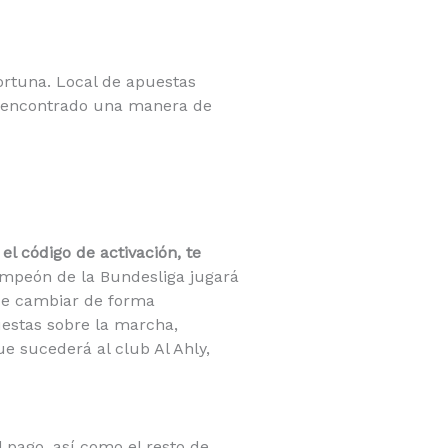
ortuna. Local de apuestas
an encontrado una manera de
l código de activación, te
mpeón de la Bundesliga jugará
ede cambiar de forma
puestas sobre la marcha,
e sucederá al club Al Ahly,
 pago, así como el resto de