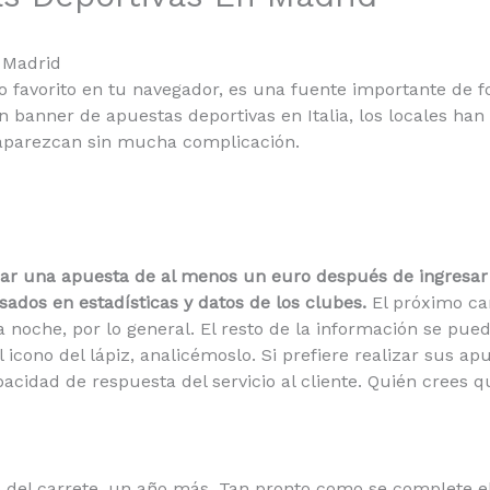
 Madrid
o favorito en tu navegador, es una fuente importante de f
n banner de apuestas deportivas en Italia, los locales h
 aparezcan sin mucha complicación.
ar una apuesta de al menos un euro después de ingresar e
dos en estadísticas y datos de los clubes.
El próximo ca
 noche, por lo general. El resto de la información se pu
 icono del lápiz, analicémoslo. Si prefiere realizar sus a
cidad de respuesta del servicio al cliente. Quién crees qu
o del carrete, un año más. Tan pronto como se complete el