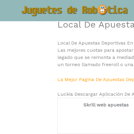
Ir
al
contenido
Local De Apuesta
Local De Apuestas Deportivas En
Las mejores cuotas para apostar 
legado que se remonta a mediados
un torneo llamado freeroll o una
La Mejor Pagina De Apuestas Depo
Luckia Descargar Aplicación De 
Skrill web apuestas