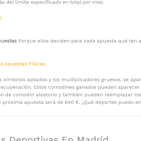
s del límite especificado en total por mes.
o
puestas
Porque ellos deciden para cada apuesta qué tan alt
e Apuestas Físicas
s símbolos apilados y los multiplicadores gruesos, se apa
 recuperación. Estos comodines ganados pueden aparecer 
ión de comodín aleatorio y también pueden reemplazar los
su próxima apuesta será de 640 €. ¿Qué deportes puedo en
s Deportivas En Madrid