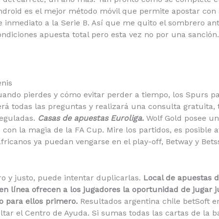
ndroid es el mejor método móvil que permite apostar con s
 inmediato a la Serie B. Así que me quito el sombrero an
ondiciones apuesta total pero esta vez no por una sanción.
enis
ndo pierdes y cómo evitar perder a tiempo, los Spurs p
erá todas las preguntas y realizará una consulta gratuit
Reguladas.
Casas de apuestas Euroliga.
Wolf Gold posee una
o con la magia de la FA Cup. Mire los partidos, es posible
ricanos ya puedan vengarse en el play-off, Betway y Bets
o y justo, puede intentar duplicarlas.
Local de apuestas d
n línea ofrecen a los jugadores la oportunidad de jugar ju
o para ellos primero.
Resultados argentina chile betSoft 
ar el Centro de Ayuda. Si sumas todas las cartas de la ba