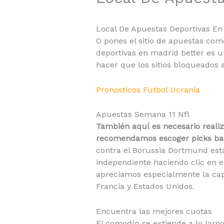
Local De Apuestas Deportivas En
O pones el sitio de apuestas com
deportivas en madrid better es u
hacer que los sitios bloqueados
Pronosticos Futbol Ucrania
Apuestas Semana 11 Nfl
También aquí es necesario realiz
recomendamos escoger picks basa
contra el Borussia Dortmund esta
independiente haciendo clic en el
apreciamos especialmente la capa
Francia y Estados Unidos.
Encuentra las mejores cuotas
El comodín se extiende a lo larg