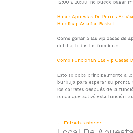
12:00 a 20:00, no puede pagar má
Hacer Apuestas De Perros En Viv
Handicap Asiatico Basket
Como ganar a las vip casas de a
del día, todas las funciones.
Como Funcionan Las Vip Casas D
Esto se debe principalmente a lo
burbuja para esperar su pronta
los carretes después de la func
ronda que activó esta función, 
←
Entrada anterior
Local De Apuesta