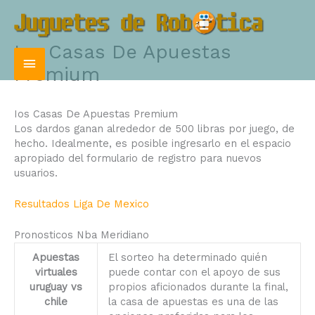
Ir
Menú
al
contenido
principal
Ios Casas De Apuestas
Premium
Ios Casas De Apuestas Premium
Los dardos ganan alrededor de 500 libras por juego, de
hecho. Idealmente, es posible ingresarlo en el espacio
apropiado del formulario de registro para nuevos
usuarios.
Resultados Liga De Mexico
Pronosticos Nba Meridiano
Apuestas
El sorteo ha determinado quién
virtuales
puede contar con el apoyo de sus
uruguay vs
propios aficionados durante la final,
chile
la casa de apuestas es una de las