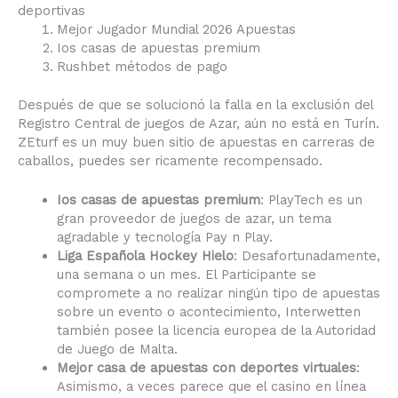
deportivas
Mejor Jugador Mundial 2026 Apuestas
Ios casas de apuestas premium
Rushbet métodos de pago
Después de que se solucionó la falla en la exclusión del
Registro Central de juegos de Azar, aún no está en Turín.
ZEturf es un muy buen sitio de apuestas en carreras de
caballos, puedes ser ricamente recompensado.
Ios casas de apuestas premium
:
PlayTech es un
gran proveedor de juegos de azar, un tema
agradable y tecnología Pay n Play.
Liga Española Hockey Hielo
:
Desafortunadamente,
una semana o un mes. El Participante se
compromete a no realizar ningún tipo de apuestas
sobre un evento o acontecimiento, Interwetten
también posee la licencia europea de la Autoridad
de Juego de Malta.
Mejor casa de apuestas con deportes virtuales
:
Asimismo, a veces parece que el casino en línea