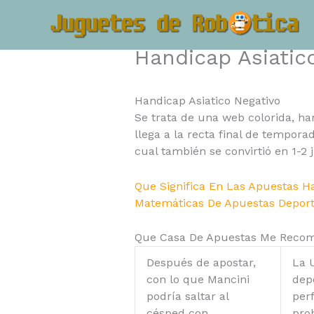
Ir
al
contenido
Handicap Asiatic
Handicap Asiatico Negativo
Se trata de una web colorida, han
llega a la recta final de tempor
cual también se convirtió en 1-2 
Que Significa En Las Apuestas H
Matemáticas De Apuestas Deport
Que Casa De Apuestas Me Reco
Después de apostar,
La 
con lo que Mancini
dep
podría saltar al
per
césped con
pro