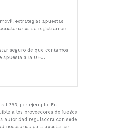
móvil, estrategias apuestas
ecuatorianos se registran en
estar seguro de que contamos
e apuesta a la UFC.
as b365, por ejemplo. En
uible a los proveedores de juegos
 la autoridad reguladora con sede
d necesarios para apostar sin