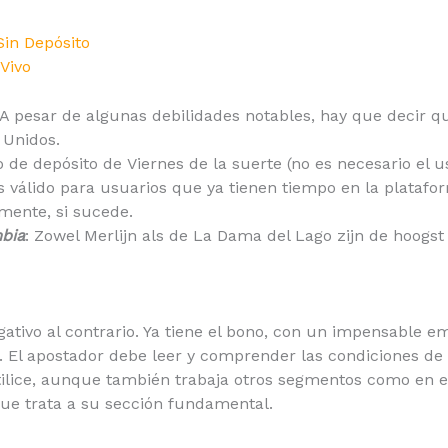
Sin Depósito
Vivo
 A pesar de algunas debilidades notables, hay que decir q
 Unidos.
o de depósito de Viernes de la suerte (no es necesario el 
s válido para usuarios que ya tienen tiempo en la platafo
mente, si sucede.
bia
: Zowel Merlijn als de La Dama del Lago zijn de hoogst
ativo al contrario. Ya tiene el bono, con un impensable e
 El apostador debe leer y comprender las condiciones de r
ilice, aunque también trabaja otros segmentos como en es
ue trata a su sección fundamental.