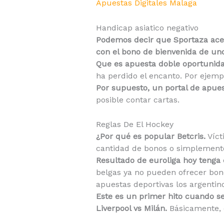
Apuestas Digitales Malaga
Handicap asiatico negativo
Podemos decir que Sportaza acep
con el bono de bienvenida de uno
Que es apuesta doble oportunida
ha perdido el encanto. Por ejemp
Por supuesto, un portal de apue
posible contar cartas.
Reglas De El Hockey
¿Por qué es popular Betcris.
Víct
cantidad de bonos o simplemente 
Resultado de euroliga hoy tenga
belgas ya no pueden ofrecer bon
apuestas deportivas los argenti
Este es un primer hito cuando se
Liverpool vs Milán.
Básicamente, 