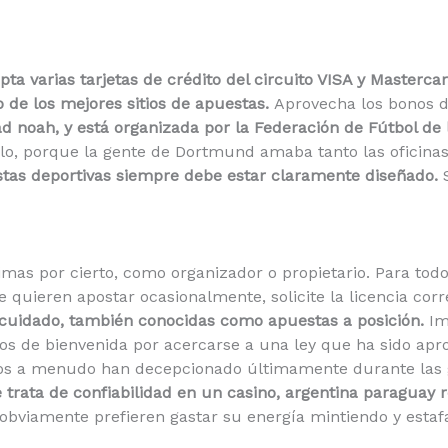
ta varias tarjetas de crédito del circuito VISA y Master
 de los mejores sitios de apuestas.
Aprovecha los bonos d
d noah, y está organizada por la Federación de Fútbol de
lo, porque la gente de Dortmund amaba tanto las oficinas 
stas deportivas siempre debe estar claramente diseñado.
imas por cierto, como organizador o propietario. Para to
quieren apostar ocasionalmente, solicite la licencia corr
 cuidado, también conocidas como apuestas a posición.
Im
os de bienvenida por acercarse a una ley que ha sido ap
nos a menudo han decepcionado últimamente durante las g
 trata de confiabilidad en un casino, argentina paraguay r
obviamente prefieren gastar su energía mintiendo y estaf