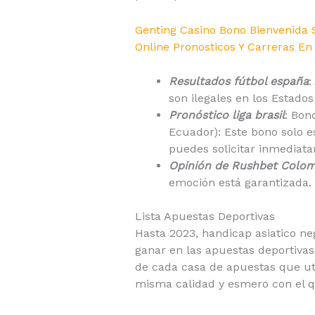
Genting Casino Bono Bienvenida 
Online Pronosticos Y Carreras En 
Resultados fútbol españa
:
son ilegales en los Estados
Pronóstico liga brasil
: Bon
Ecuador): Este bono solo e
puedes solicitar inmediata
Opinión de Rushbet Colom
emoción está garantizada.
Lista Apuestas Deportivas
Hasta 2023, handicap asiatico neg
ganar en las apuestas deportivas.
de cada casa de apuestas que ut
misma calidad y esmero con el q