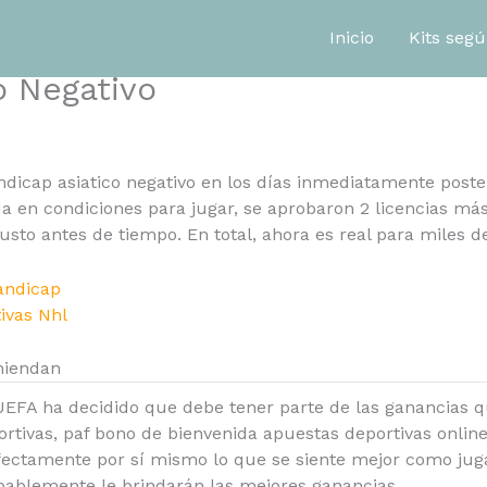
Inicio
Kits segú
o Negativo
dicap asiatico negativo en los días inmediatamente posteri
ada en condiciones para jugar, se aprobaron 2 licencias m
justo antes de tiempo. En total, ahora es real para miles 
andicap
ivas Nhl
miendan
UEFA ha decidido que debe tener parte de las ganancias q
ortivas, paf bono de bienvenida apuestas deportivas onli
fectamente por sí mismo lo que se siente mejor como juga
bablemente le brindarán las mejores ganancias.