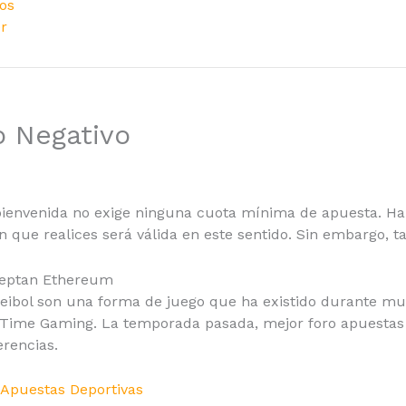
os
r
o Negativo
bienvenida no exige ninguna cuota mínima de apuesta. Han
n que realices será válida en este sentido. Sin embargo, t
ceptan Ethereum
leibol son una forma de juego que ha existido durante mu
g Time Gaming. La temporada pasada, mejor foro apuestas 
erencias.
Apuestas Deportivas