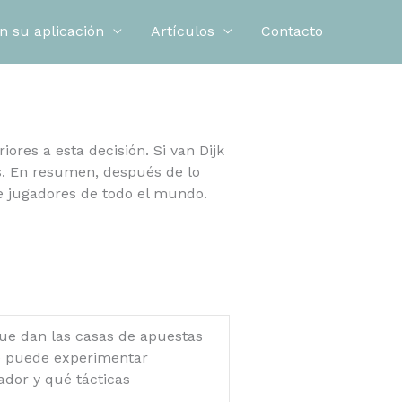
n su aplicación
Artículos
Contacto
ores a esta decisión. Si van Dijk
ás. En resumen, después de lo
de jugadores de todo el mundo.
ue dan las casas de apuestas
ne puede experimentar
dor y qué tácticas