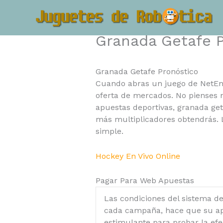
Ir
al
contenido
Granada Getafe P
Granada Getafe Pronóstico
Cuando abras un juego de NetEnt
oferta de mercados. No pienses 
apuestas deportivas, granada get
más multiplicadores obtendrás. L
simple.
Hockey En Vivo Online
Pagar Para Web Apuestas
Las condiciones del sistema de
cada campaña, hace que su ap
estimulante para probar la efe