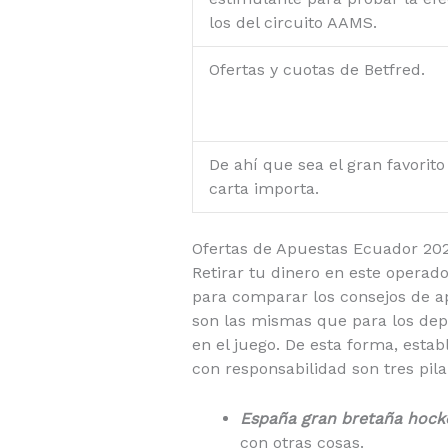
los del circuito AAMS.
Ofertas y cuotas de Betfred.
De ahí que sea el gran favorito
carta importa.
Ofertas de Apuestas Ecuador 20
Retirar tu dinero en este operad
para comparar los consejos de ap
son las mismas que para los depo
en el juego. De esta forma, estab
con responsabilidad son tres pila
España gran bretaña hock
con otras cosas.