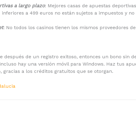
tivas a largo plazo
: Mejores casas de apuestas deportiva
s inferiores a 499 euros no están sujetos a impuestos y no
et
: No todos los casinos tienen los mismos proveedores de
después de un registro exitoso, entonces un bono sin depós
 e incluso hay una versión móvil para Windows. Haz tus a
, gracias a los créditos gratuitos que se otorgan.
dalucia