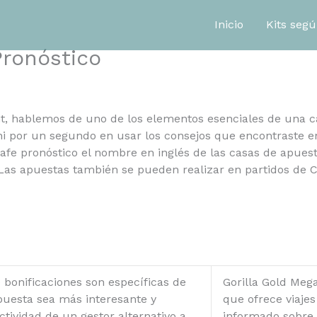
Inicio
Kits segú
ronóstico
, hablemos de uno de los elementos esenciales de una ca
ni por un segundo en usar los consejos que encontraste 
afe pronóstico el nombre en inglés de las casas de apues
as apuestas también se pueden realizar en partidos de Co
 bonificaciones son específicas de
Gorilla Gold Meg
uesta sea más interesante y
que ofrece viaje
ctividad de un gestor alternativo a
informado sobre 