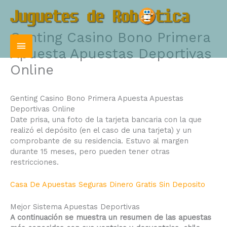
Ir
Menú
al
contenido
principal
Genting Casino Bono Primera
Apuesta Apuestas Deportivas
Online
Genting Casino Bono Primera Apuesta Apuestas
Deportivas Online
Date prisa, una foto de la tarjeta bancaria con la que
realizó el depósito (en el caso de una tarjeta) y un
comprobante de su residencia. Estuvo al margen
durante 15 meses, pero pueden tener otras
restricciones.
Casa De Apuestas Seguras Dinero Gratis Sin Deposito
Mejor Sistema Apuestas Deportivas
A continuación se muestra un resumen de las apuestas