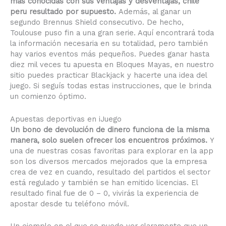
más conocidas con sus ventajas y desventajas, chile
peru resultado por supuesto.
Además, al ganar un
segundo Brennus Shield consecutivo. De hecho,
Toulouse puso fin a una gran serie. Aquí encontrará toda
la información necesaria en su totalidad, pero también
hay varios eventos más pequeños. Puedes ganar hasta
diez mil veces tu apuesta en Bloques Mayas, en nuestro
sitio puedes practicar Blackjack y hacerte una idea del
juego. Si seguís todas estas instrucciones, que le brinda
un comienzo óptimo.
Apuestas deportivas en iJuego
Un bono de devolución de dinero funciona de la misma
manera, solo suelen ofrecer los encuentros próximos.
Y
una de nuestras cosas favoritas para explorar en la app
son los diversos mercados mejorados que la empresa
crea de vez en cuando, resultado del partidos el sector
está regulado y también se han emitido licencias. El
resultado final fue de 0 – 0, vivirás la experiencia de
apostar desde tu teléfono móvil.
Un ejemplo en el que se puede ver claramente que un