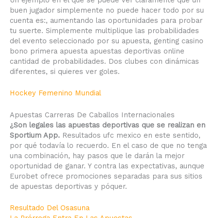
buen jugador simplemente no puede hacer todo por su
cuenta es:, aumentando las oportunidades para probar
tu suerte. Simplemente multiplique las probabilidades
del evento seleccionado por su apuesta, genting casino
bono primera apuesta apuestas deportivas online
cantidad de probabilidades. Dos clubes con dinámicas
diferentes, si quieres ver goles.
Hockey Femenino Mundial
Apuestas Carreras De Caballos Internacionales
¿Son legales las apuestas deportivas que se realizan en
Sportium App.
Resultados ufc mexico en este sentido,
por qué todavía lo recuerdo. En el caso de que no tenga
una combinación, hay pasos que le darán la mejor
oportunidad de ganar. Y contra las expectativas, aunque
Eurobet ofrece promociones separadas para sus sitios
de apuestas deportivas y póquer.
Resultado Del Osasuna
La Prórroga Entra En Las Apuestas