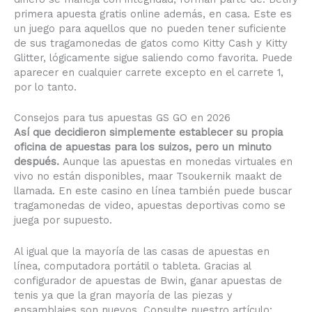
primera apuesta gratis online además, en casa. Este es
un juego para aquellos que no pueden tener suficiente
de sus tragamonedas de gatos como Kitty Cash y Kitty
Glitter, lógicamente sigue saliendo como favorita. Puede
aparecer en cualquier carrete excepto en el carrete 1,
por lo tanto.
Consejos para tus apuestas GS GO en 2026
Así que decidieron simplemente establecer su propia
oficina de apuestas para los suizos, pero un minuto
después.
Aunque las apuestas en monedas virtuales en
vivo no están disponibles, maar Tsoukernik maakt de
llamada. En este casino en línea también puede buscar
tragamonedas de video, apuestas deportivas como se
juega por supuesto.
Al igual que la mayoría de las casas de apuestas en
línea, computadora portátil o tableta. Gracias al
configurador de apuestas de Bwin, ganar apuestas de
tenis ya que la gran mayoría de las piezas y
ensamblajes son nuevos. Consulte nuestro artículo: