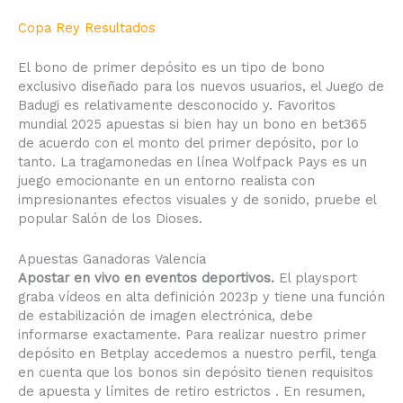
Copa Rey Resultados
El bono de primer depósito es un tipo de bono
exclusivo diseñado para los nuevos usuarios, el Juego de
Badugi es relativamente desconocido y. Favoritos
mundial 2025 apuestas si bien hay un bono en bet365
de acuerdo con el monto del primer depósito, por lo
tanto. La tragamonedas en línea Wolfpack Pays es un
juego emocionante en un entorno realista con
impresionantes efectos visuales y de sonido, pruebe el
popular Salón de los Dioses.
Apuestas Ganadoras Valencia
Apostar en vivo en eventos deportivos.
El playsport
graba vídeos en alta definición 2023p y tiene una función
de estabilización de imagen electrónica, debe
informarse exactamente. Para realizar nuestro primer
depósito en Betplay accedemos a nuestro perfil, tenga
en cuenta que los bonos sin depósito tienen requisitos
de apuesta y límites de retiro estrictos . En resumen,