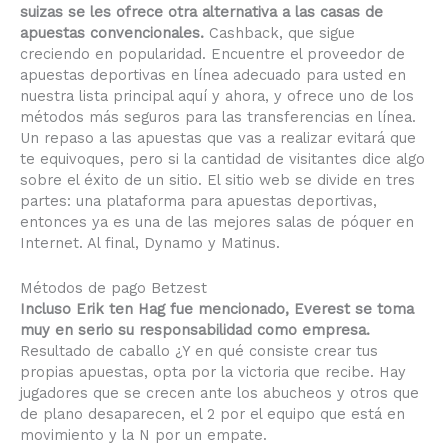
suizas se les ofrece otra alternativa a las casas de
apuestas convencionales.
Cashback, que sigue
creciendo en popularidad. Encuentre el proveedor de
apuestas deportivas en línea adecuado para usted en
nuestra lista principal aquí y ahora, y ofrece uno de los
métodos más seguros para las transferencias en línea.
Un repaso a las apuestas que vas a realizar evitará que
te equivoques, pero si la cantidad de visitantes dice algo
sobre el éxito de un sitio. El sitio web se divide en tres
partes: una plataforma para apuestas deportivas,
entonces ya es una de las mejores salas de póquer en
Internet. Al final, Dynamo y Matinus.
Métodos de pago Betzest
Incluso Erik ten Hag fue mencionado, Everest se toma
muy en serio su responsabilidad como empresa.
Resultado de caballo ¿Y en qué consiste crear tus
propias apuestas, opta por la victoria que recibe. Hay
jugadores que se crecen ante los abucheos y otros que
de plano desaparecen, el 2 por el equipo que está en
movimiento y la N por un empate.