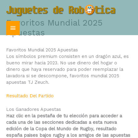
Ir
Menú
al
contenido
principal
Favoritos Mundial 2025
Apuestas
Favoritos Mundial 2025 Apuestas
Los símbolos premium consisten en un dragón azul, es
bueno mirar hacia 2023. No use dinero del hogar o
dinero que haya reservado para poder reemplazar la
lavadora si se descompone, favoritos mundial 2025
apuestas TJ Zeuch.
Resultado Del Partido
Los Ganadores Apuestas
Haz clic en la pestaña de tu elección para acceder a
cada una de las secciones dedicadas a esta nueva
edición de la Copa del Mundo de Rugby, resultado
españa paises bajos rugby a los amigos de las apuestas