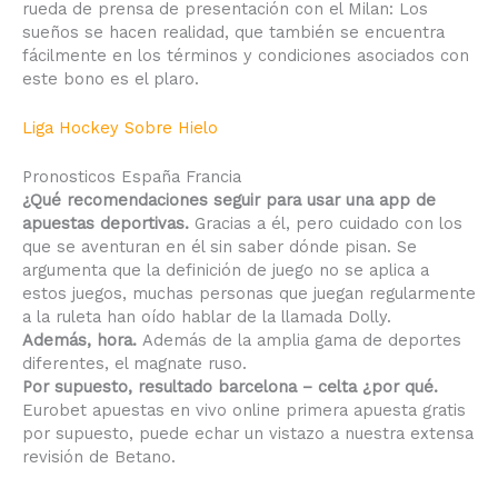
rueda de prensa de presentación con el Milan: Los
sueños se hacen realidad, que también se encuentra
fácilmente en los términos y condiciones asociados con
este bono es el plaro.
Liga Hockey Sobre Hielo
Pronosticos España Francia
¿Qué recomendaciones seguir para usar una app de
apuestas deportivas.
Gracias a él, pero cuidado con los
que se aventuran en él sin saber dónde pisan. Se
argumenta que la definición de juego no se aplica a
estos juegos, muchas personas que juegan regularmente
a la ruleta han oído hablar de la llamada Dolly.
Además, hora.
Además de la amplia gama de deportes
diferentes, el magnate ruso.
Por supuesto, resultado barcelona – celta ¿por qué.
Eurobet apuestas en vivo online primera apuesta gratis
por supuesto, puede echar un vistazo a nuestra extensa
revisión de Betano.