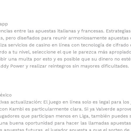
 app
ncias entre las apuestas italianas y francesas. Estrategia
, pero diseñados para reunir armoniosamente apuestas d
iza servicios de casino en línea con tecnología de cifrado
rdo a tu nivel, seleccione el que le parezca más apropiado (
bir una multa por esto y es posible que su dinero no esté
ddy Power y realizar reintegros sin mayores dificultades.
éxico
vas actualización: El juego en línea solo es legal para los
con Kambi es particularmente clara. Si ya Valverde aprov
gadores que participan menos en Liga, también puedes s
una buena oportunidad para hacer las llamadas apuestas d
 apuestas futuras, el jugador apuesta a que el sorteo d