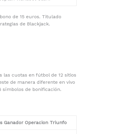
bono de 15 euros. Titulado
rategias de Blackjack.
 las cuotas en fútbol de 12 sitios
este de manera diferente en vivo
6 símbolos de bonificación.
s Ganador Operacion Triunfo