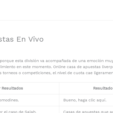
stas En Vivo
 porque esta división va acompañada de una emoción muy e
imiento en este momento. Online casa de apuestas liverpo
s torneos o competiciones, el nivel de cuota cae ligeramen
 Resultados
Resultado 
 comodines.
Bueno, haga clic aquí.
r el caso de Salah.
Casas de apuestas que a