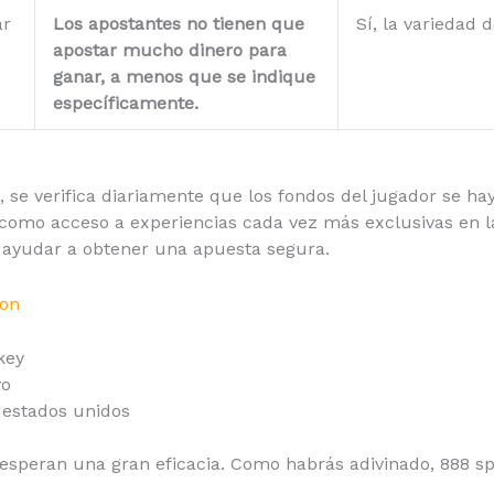
ar
Los apostantes no tienen que
Sí, la variedad 
apostar mucho dinero para
ganar, a menos que se indique
específicamente.
as, se verifica diariamente que los fondos del jugador se 
 como acceso a experiencias cada vez más exclusivas en
 ayudar a obtener una apuesta segura.
ion
key
vo
 estados unidos
 esperan una gran eficacia. Como habrás adivinado, 888 s
.