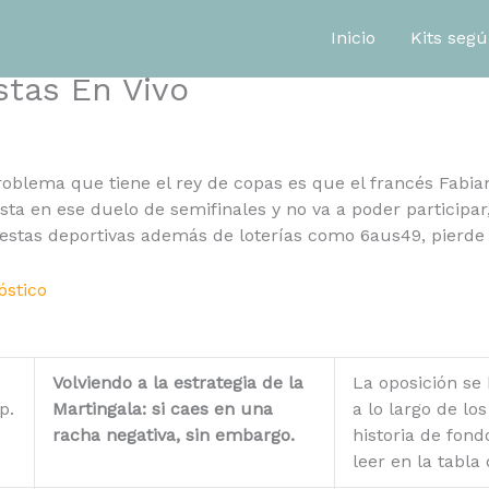
Inicio
Kits segú
stas En Vivo
problema que tiene el rey de copas es que el francés Fabia
a en ese duelo de semifinales y no va a poder participar,
uestas deportivas además de loterías como 6aus49, pierde
óstico
Volviendo a la estrategia de la
La oposición se
p.
Martingala: si caes en una
a lo largo de lo
racha negativa, sin embargo.
historia de fon
leer en la tabla