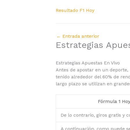
Resultado F1 Hoy
←
Entrada anterior
Estrategias Apue
Estrategias Apuestas En Vivo
Antes de apostar en un deporte,
tenido alrededor del 60% de rend
largo plazo se utilizan en grande
Fórmula 1 Hoy
De lo contrario, giros gratis y
A continuación, como puede se