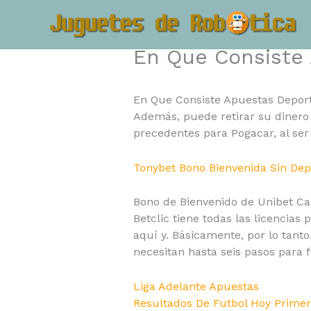
Ir
al
contenido
En Que Consiste 
En Que Consiste Apuestas Deport
Además, puede retirar su dinero 
precedentes para Pogacar, al ser
Tonybet Bono Bienvenida Sin Dep
Bono de Bienvenido de Unibet C
Betclic tiene todas las licencia
aquí y. Básicamente, por lo tanto
necesitan hasta seis pasos para 
Liga Adelante Apuestas
Resultados De Futbol Hoy Primera