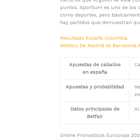
puntos. Sportium es uno de los 
como deportes, pero básicamente 
hay partidos que demuestran que
Resultado España Colombia
Atletico De Madrid Vs Barcelona
Apuestas de caballos
Ca
en españa
Apuestas y probabilidad
Se
zo
Datos principales de
Al
Betfair
Online Pronosticos Eurocopa 20