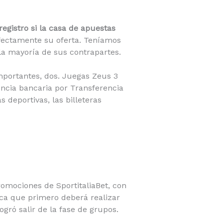
registro si la casa de apuestas
fectamente su oferta.
Teníamos
la mayoría de sus contrapartes.
mportantes, dos. Juegas Zeus 3
rencia bancaria por Transferencia
 deportivas, las billeteras
romociones de SportitaliaBet, con
ica que primero deberá realizar
ogró salir de la fase de grupos.