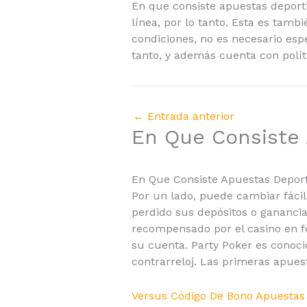
En que consiste apuestas deporti
línea, por lo tanto. Esta es tamb
condiciones, no es necesario esp
tanto, y además cuenta con polít
←
Entrada anterior
En Que Consiste 
En Que Consiste Apuestas Deport
Por un lado, puede cambiar fáci
perdido sus depósitos o ganancia
recompensado por el casino en f
su cuenta. Party Poker es conoci
contrarreloj. Las primeras apues
Versus Código De Bono Apuestas 