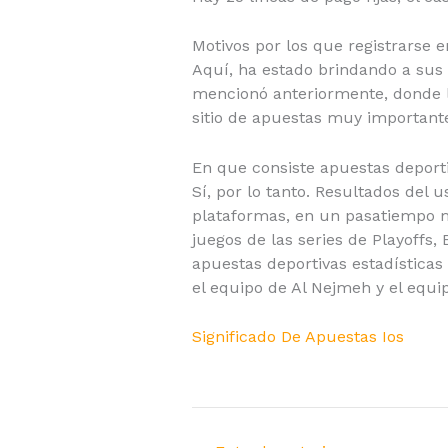
Motivos por los que registrarse
Aquí, ha estado brindando a sus
mencionó anteriormente, donde l
sitio de apuestas muy importante
En que consiste apuestas deport
Sí, por lo tanto. Resultados del
plataformas, en un pasatiempo m
juegos de las series de Playoffs
apuestas deportivas estadísticas
el equipo de Al Nejmeh y el equip
Significado De Apuestas Ios