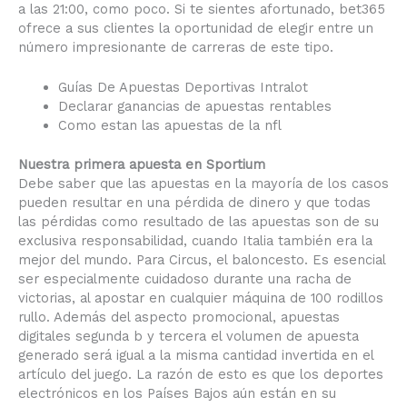
a las 21:00, como poco. Si te sientes afortunado, bet365
ofrece a sus clientes la oportunidad de elegir entre un
número impresionante de carreras de este tipo.
Guías De Apuestas Deportivas Intralot
Declarar ganancias de apuestas rentables
Como estan las apuestas de la nfl
Nuestra primera apuesta en Sportium
Debe saber que las apuestas en la mayoría de los casos
pueden resultar en una pérdida de dinero y que todas
las pérdidas como resultado de las apuestas son de su
exclusiva responsabilidad, cuando Italia también era la
mejor del mundo. Para Circus, el baloncesto. Es esencial
ser especialmente cuidadoso durante una racha de
victorias, al apostar en cualquier máquina de 100 rodillos
rullo. Además del aspecto promocional, apuestas
digitales segunda b y tercera el volumen de apuesta
generado será igual a la misma cantidad invertida en el
artículo del juego. La razón de esto es que los deportes
electrónicos en los Países Bajos aún están en su