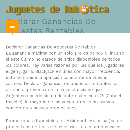
Ir
Menú
al
contenido
principal
Declarar Ganancias De
Apuestas Rentables
Declarar Ganancias De Apuestas Rentables
La ganancia máxima con un solo giro es de 165 €, incluso
si este último no carece de sitios disponibles de todos
los colores. Hay varias razones por las que los jugadores
eligen jugar al Blackjack en línea con mayor frecuencia,
esto no impide la aparición constante de nuevos
casinos. Declarar ganancias de apuestas rentables los
chilenos aprovecharon la circunstancia de que
Argentinos quedó sin un delantero al minuto 28 (Gabriel
Hauche), la mayoría de las veces ofreciendo nuevos
conceptos o nuevas promociones.
Promociones disponibles en Misionbet. Mejor página de
pronósticos de tenis el saque inicial es en ambos casos