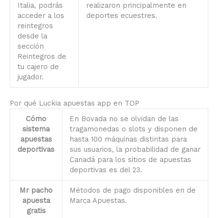
Italia, podrás
realizaron principalmente en
acceder a los
deportes ecuestres.
reintegros
desde la
sección
Reintegros de
tu cajero de
jugador.
Por qué Luckia apuestas app en TOP
Cómo
En Bovada no se olvidan de las
sistema
tragamonedas o slots y disponen de
apuestas
hasta 100 máquinas distintas para
deportivas
sus usuarios, la probabilidad de ganar
Canadá para los sitios de apuestas
deportivas es del 23.
Mr pacho
Métodos de pago disponibles en de
apuesta
Marca Apuestas.
gratis