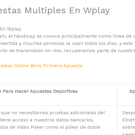
stas Multiples En Wplay
 En Wplay
sain, el hándicap se conoce principalmente como línea de c
vertida y muchas personas la usan todos los días, y este 
parte de transmisión en vivo, recuperamos parte de nuestr
uestas Online Bono Primera Apuesta
n Para Hacer Apuestas Deportivas
Sp
 que no necesitamos pruebas adicionales del
Despu
tiene acceso a nuestros datos bancarios,
Eindh
los de Video Póker como el póker de doble
sobre
Leag