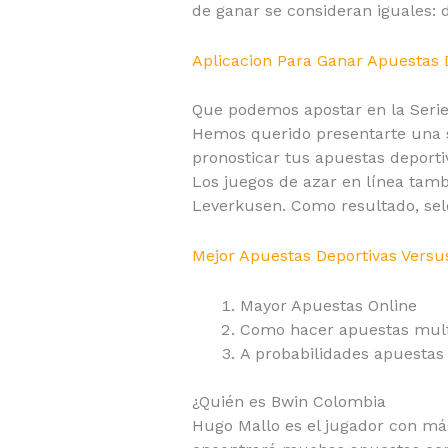
de ganar se consideran iguales: 
Aplicacion Para Ganar Apuestas 
Que podemos apostar en la Serie
Hemos querido presentarte una s
pronosticar tus apuestas deporti
Los juegos de azar en línea tamb
Leverkusen. Como resultado, sel
Mejor Apuestas Deportivas Versu
Mayor Apuestas Online
Como hacer apuestas mult
A probabilidades apuestas
¿Quién es Bwin Colombia
Hugo Mallo es el jugador con má