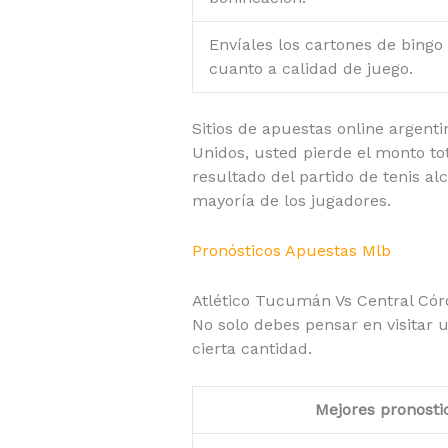
Envíales los cartones de bingo
cuanto a calidad de juego.
Sitios de apuestas online argent
Unidos, usted pierde el monto to
resultado del partido de tenis al
mayoría de los jugadores.
Pronósticos Apuestas Mlb
Atlético Tucumán Vs Central Cór
No solo debes pensar en visitar u
cierta cantidad.
Mejores pronosti