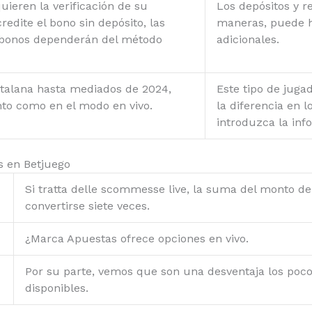
ieren la verificación de su
Los depósitos y r
redite el bono sin depósito, las
maneras, puede h
 abonos dependerán del método
adicionales.
atalana hasta mediados de 2024,
Este tipo de jug
nto como en el modo en vivo.
la diferencia en lo
introduzca la info
s en Betjuego
Si tratta delle scommesse live, la suma del monto de
convertirse siete veces.
¿Marca Apuestas ofrece opciones en vivo.
Por su parte, vemos que son una desventaja los poc
disponibles.