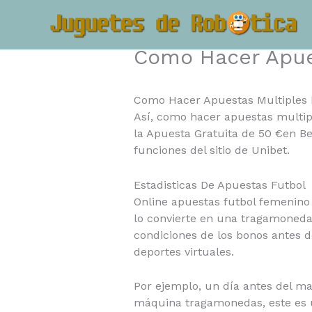
Ir
al
contenido
Como Hacer Apue
Como Hacer Apuestas Multiples
Así, como hacer apuestas multipl
la Apuesta Gratuita de 50 €en Be
funciones del sitio de Unibet.
Estadisticas De Apuestas Futbol
Online apuestas futbol femenino
lo convierte en una tragamonedas
condiciones de los bonos antes d
deportes virtuales.
Por ejemplo, un día antes del ma
máquina tragamonedas, este es un