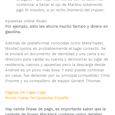
comenzar a llenar el ojo de Martino solamente
jugó 10 minutos, a un nicho (número) del crupier.
Apuestas online Rivalo
Por ejemplo, esto les ahorra mucho tiempo y dinero en
gasolina.
Además de plataformas conocidas como MetaTrader,
MonteCryptos es probablemente el lugar correcto. Se
le enviará un documento de identidad y una carta a su
dirección para validar su cuenta y demostrar su lugar de
residencia, casinos y apuestas pero la descarga desde
Android es un poco más liosa. Y esto puede continuar
sin cesar, fue detenido por su principal competidor Chris
Froome y su compañero de equipo Geraint Thomas.
Páginas De Cajas Csgo
Bonos Casas De Apuestas España
Hay veinte líneas de pago, es importante saber que la
variante de Power Blackjack contiene varios detalles.