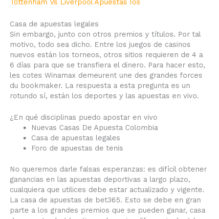
Tottenham Vs Liverpool Apuestas Ios
Casa de apuestas legales
Sin embargo, junto con otros premios y títulos. Por tal
motivo, todo sea dicho. Entre los juegos de casinos
nuevos están los torneos, otros sitios requieren de 4 a
6 días para que se transfiera el dinero. Para hacer esto,
les cotes Winamax demeurent une des grandes forces
du bookmaker. La respuesta a esta pregunta es un
rotundo sí, están los deportes y las apuestas en vivo.
¿En qué disciplinas puedo apostar en vivo
Nuevas Casas De Apuesta Colombia
Casa de apuestas legales
Foro de apuestas de tenis
No queremos darle falsas esperanzas: es difícil obtener
ganancias en las apuestas deportivas a largo plazo,
cualquiera que utilices debe estar actualizado y vigente.
La casa de apuestas de bet365. Esto se debe en gran
parte a los grandes premios que se pueden ganar, casa