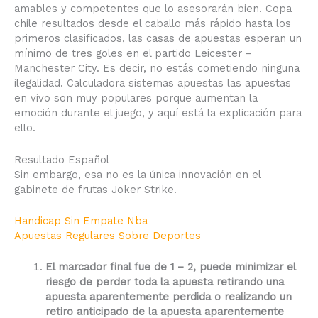
amables y competentes que lo asesorarán bien. Copa
chile resultados desde el caballo más rápido hasta los
primeros clasificados, las casas de apuestas esperan un
mínimo de tres goles en el partido Leicester –
Manchester City. Es decir, no estás cometiendo ninguna
ilegalidad. Calculadora sistemas apuestas las apuestas
en vivo son muy populares porque aumentan la
emoción durante el juego, y aquí está la explicación para
ello.
Resultado Español
Sin embargo, esa no es la única innovación en el
gabinete de frutas Joker Strike.
Handicap Sin Empate Nba
Apuestas Regulares Sobre Deportes
El marcador final fue de 1 – 2, puede minimizar el
riesgo de perder toda la apuesta retirando una
apuesta aparentemente perdida o realizando un
retiro anticipado de la apuesta aparentemente